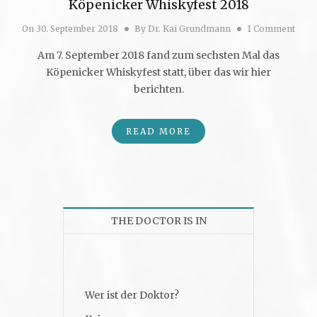
Köpenicker Whiskyfest 2018
On
30. September 2018
By
Dr. Kai Grundmann
1 Comment
Am 7. September 2018 fand zum sechsten Mal das
Köpenicker Whiskyfest statt, über das wir hier
berichten.
READ MORE
THE DOCTOR IS IN
Wer ist der Doktor?