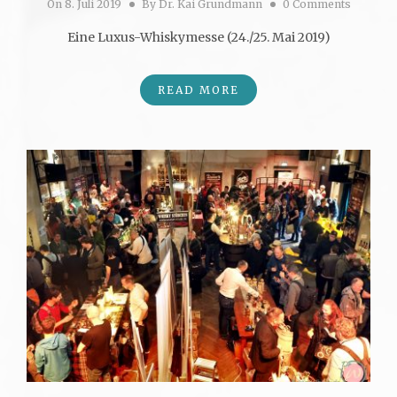
On
8. Juli 2019
By
Dr. Kai Grundmann
0 Comments
Eine Luxus-Whiskymesse (24./25. Mai 2019)
READ MORE