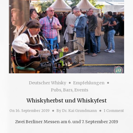
Deutscher Whisky
Empfehlungen
Pubs, Bars, Events
Whiskyherbst und Whiskyfest
On
16. September 2019
By
Dr. Kai Grundmann
1 Comment
Zwei Berliner Messen am 6. und 7. September 2019