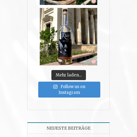
Mehr laden...
Follow us on
Instagram
NEUESTE BEITRÄGE