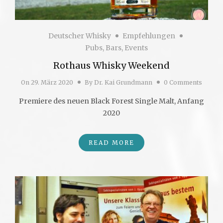
Deutscher Whisky
Empfehlungen
Pubs, Bars, Events
Rothaus Whisky Weekend
On
29. März 2020
By
Dr. Kai Grundmann
0 Comments
Premiere des neuen Black Forest Single Malt, Anfang
2020
READ MORE