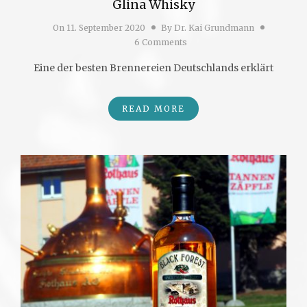
Glina Whisky
On
11. September 2020
By
Dr. Kai Grundmann
6 Comments
Eine der besten Brennereien Deutschlands erklärt
READ MORE