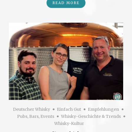
READ MORE
Deutscher Whisky
Einfach Gut
Empfehlungen
Pubs, Bars, Events
Whisky-Geschichte & Trends
Whisky-Kultur