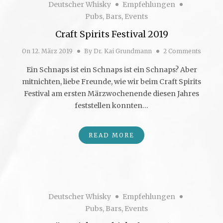
Deutscher Whisky
Empfehlungen
Pubs, Bars, Events
Craft Spirits Festival 2019
On
12. März 2019
By
Dr. Kai Grundmann
2 Comments
Ein Schnaps ist ein Schnaps ist ein Schnaps? Aber
mitnichten, liebe Freunde, wie wir beim Craft Spirits
Festival am ersten Märzwochenende diesen Jahres
feststellen konnten…
READ MORE
Deutscher Whisky
Empfehlungen
Pubs, Bars, Events