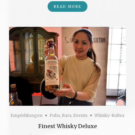
READ MORE
Empfehlungen
Pubs, Bars, Events
Whisky-Kultur
Finest Whisky Deluxe