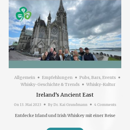
Allgemein
Empfehlungen
Pubs, Bars, Events
Whisky-Geschichte & Trends
Whisky-Kultur
Ireland’s Ancient East
On
13. Mai 2023
By
Dr. Kai Grundmann
4 Comments
Entdecke Irland und Irish Whiskey mit einer Reise