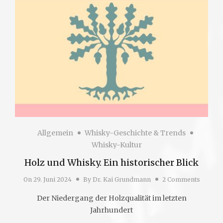
Allgemein
Whisky-Geschichte & Trends
Whisky-Kultur
Holz und Whisky. Ein historischer Blick
On
29. Juni 2024
By
Dr. Kai Grundmann
2 Comments
Der Niedergang der Holzqualität im letzten
Jahrhundert