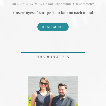
On
2. Juni 2024
By
Dr. Kai Grundmann
0 Comments
Unsere Ryes of Europe-Tour kommt nach Irland
READ MORE
THE DOCTOR IS IN