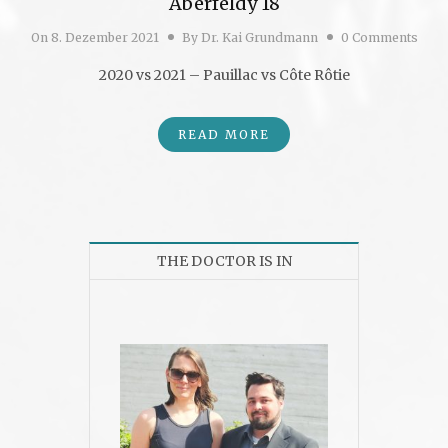
Aberfeldy 18
On
8. Dezember 2021
By
Dr. Kai Grundmann
0 Comments
2020 vs 2021 – Pauillac vs Côte Rôtie
READ MORE
THE DOCTOR IS IN