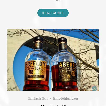
READ MORE
Einfach Gut
Empfehlungen