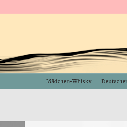
Mädchen-Whisky
Deutsche