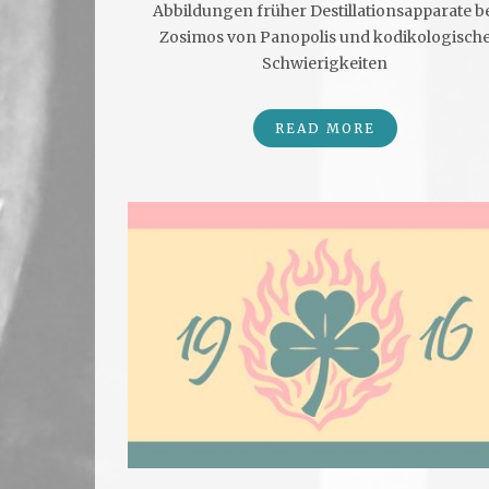
Abbildungen früher Destillationsapparate b
Zosimos von Panopolis und kodikologisch
Schwierigkeiten
READ MORE