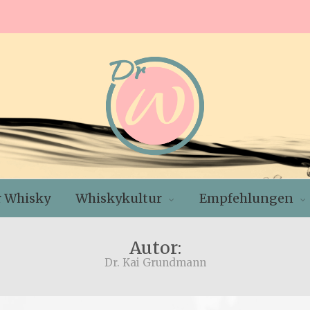
r Whisky
Whiskykultur
Empfehlungen
Autor:
Dr. Kai Grundmann