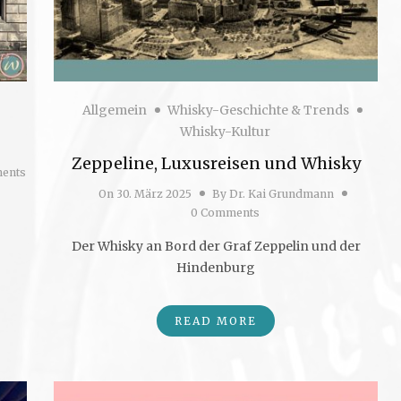
Allgemein
Whisky-Geschichte & Trends
Whisky-Kultur
Zeppeline, Luxusreisen und Whisky
ents
On
30. März 2025
By
Dr. Kai Grundmann
0 Comments
Der Whisky an Bord der Graf Zeppelin und der
Hindenburg
READ MORE