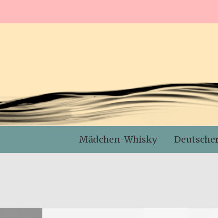
Mädchen-Whisky
Deutsche