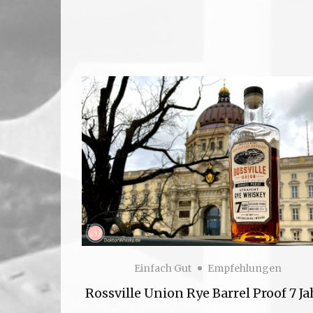
Einfach Gut
Empfehlungen
Rossville Union Rye Barrel Proof 7 Ja