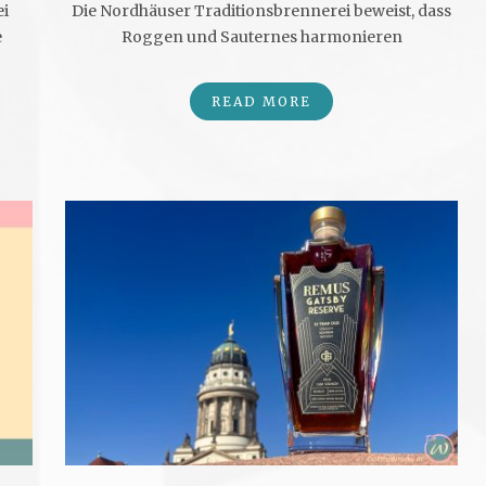
ei
Die Nordhäuser Traditionsbrennerei beweist, dass
e
Roggen und Sauternes harmonieren
READ MORE