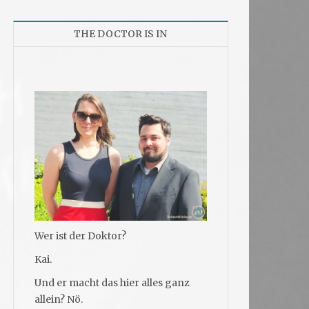
THE DOCTOR IS IN
Wer ist der Doktor?
Kai.
Und er macht das hier alles ganz
allein? Nö.