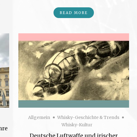
READ MORE
Allgemein
Whisky-Geschichte & Trends
Whisky-Kultur
hre
Deutsche Luftwaffe und irischer