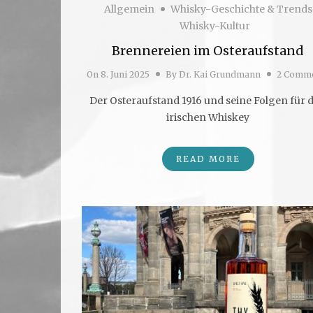
Allgemein
Whisky-Geschichte & Trends
Whisky-Kultur
Brennereien im Osteraufstand
On
8. Juni 2025
By
Dr. Kai Grundmann
2 Comm
Der Osteraufstand 1916 und seine Folgen für 
irischen Whiskey
READ MORE