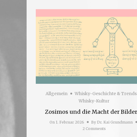
Allgemein
Whisky-Geschichte & Trends
Whisky-Kultur
Zosimos und die Macht der Bilde
On
1. Februar 2026
By
Dr. Kai Grundmann
2 Comments