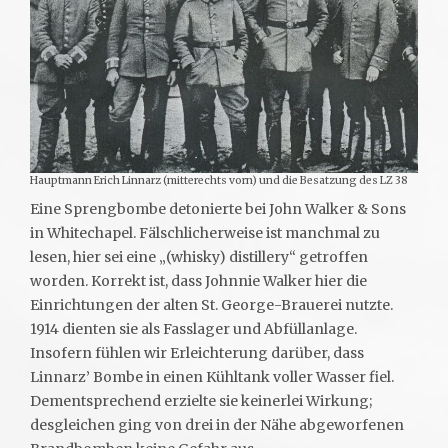
Hauptmann Erich Linnarz (mitterechts vorn) und die Besatzung des LZ 38
Eine Sprengbombe detonierte bei John Walker & Sons
in Whitechapel. Fälschlicherweise ist manchmal zu
lesen, hier sei eine „(whisky) distillery“ getroffen
worden. Korrekt ist, dass Johnnie Walker hier die
Einrichtungen der alten St. George-Brauerei nutzte.
1914 dienten sie als Fasslager und Abfüllanlage.
Insofern fühlen wir Erleichterung darüber, dass
Linnarz’ Bombe in einen Kühltank voller Wasser fiel.
Dementsprechend erzielte sie keinerlei Wirkung;
desgleichen ging von drei in der Nähe abgeworfenen