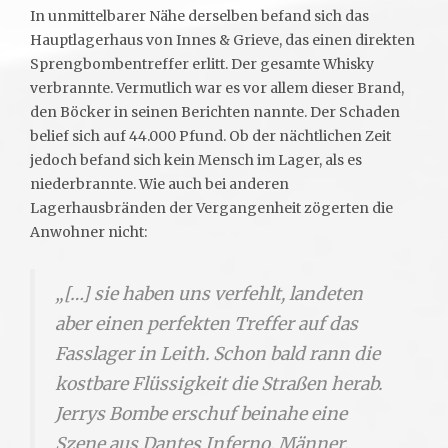
In unmittelbarer Nähe derselben befand sich das
Hauptlagerhaus von Innes & Grieve, das einen direkten
Sprengbombentreffer erlitt. Der gesamte Whisky
verbrannte. Vermutlich war es vor allem dieser Brand,
den Böcker in seinen Berichten nannte. Der Schaden
belief sich auf 44.000 Pfund. Ob der nächtlichen Zeit
jedoch befand sich kein Mensch im Lager, als es
niederbrannte. Wie auch bei anderen
Lagerhausbränden der Vergangenheit zögerten die
Anwohner nicht:
„[…] sie haben uns verfehlt, landeten
aber einen perfekten Treffer auf das
Fasslager in Leith. Schon bald rann die
kostbare Flüssigkeit die Straßen herab.
Jerrys Bombe erschuf beinahe eine
Szene aus Dantes Inferno. Männer,