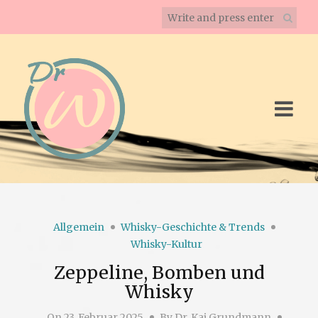
Allgemein
Whisky-Geschichte & Trends
Whisky-Kultur
Zeppeline, Bomben und
Whisky
On
23. Februar 2025
By
Dr. Kai Grundmann