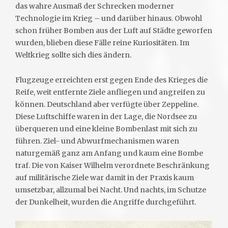
das wahre Ausmaß der Schrecken moderner
Technologie im Krieg – und darüber hinaus. Obwohl
schon früher Bomben aus der Luft auf Städte geworfen
wurden, blieben diese Fälle reine Kuriositäten. Im
Weltkrieg sollte sich dies ändern.
Flugzeuge erreichten erst gegen Ende des Krieges die
Reife, weit entfernte Ziele anfliegen und angreifen zu
können. Deutschland aber verfügte über Zeppeline.
Diese Luftschiffe waren in der Lage, die Nordsee zu
überqueren und eine kleine Bombenlast mit sich zu
führen. Ziel- und Abwurfmechanismen waren
naturgemäß ganz am Anfang und kaum eine Bombe
traf. Die von Kaiser Wilhelm verordnete Beschränkung
auf militärische Ziele war damit in der Praxis kaum
umsetzbar, allzumal bei Nacht. Und nachts, im Schutze
der Dunkelheit, wurden die Angriffe durchgeführt.