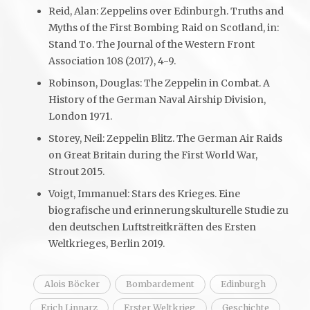
Reid, Alan: Zeppelins over Edinburgh. Truths and
Myths of the First Bombing Raid on Scotland, in:
Stand To. The Journal of the Western Front
Association 108 (2017), 4-9.
Robinson, Douglas: The Zeppelin in Combat. A
History of the German Naval Airship Division,
London 1971.
Storey, Neil: Zeppelin Blitz. The German Air Raids
on Great Britain during the First World War,
Strout 2015.
Voigt, Immanuel: Stars des Krieges. Eine
biografische und erinnerungskulturelle Studie zu
den deutschen Luftstreitkräften des Ersten
Weltkrieges, Berlin 2019.
Alois Böcker
Bombardement
Edinburgh
Erich Linnarz
Erster Weltkrieg
Geschichte