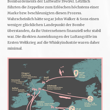
Bombardements der Luftwaffe 1940/41. Letztlich
führten die Zeppeline zum Erlöschen höchstens einer
Marke bzw. beschleunigten diesen Prozess.
Wahrscheinlich hätte sogar John Walker & Sons einen
weniger glücklichen Landepunkt der Bombe
überstanden, da ihr Unternehmen finanziell sehr stabil
war. Die direkten Auswirkungen der Luftangriffe im
Ersten Weltkrieg auf die Whiskyindustrie waren daher
minimal.