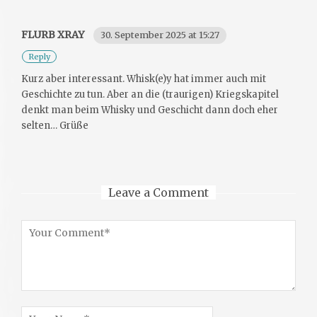
FLURB XRAY
30. September 2025 at 15:27
Reply
Kurz aber interessant. Whisk(e)y hat immer auch mit
Geschichte zu tun. Aber an die (traurigen) Kriegskapitel
denkt man beim Whisky und Geschicht dann doch eher
selten… Grüße
Leave a Comment