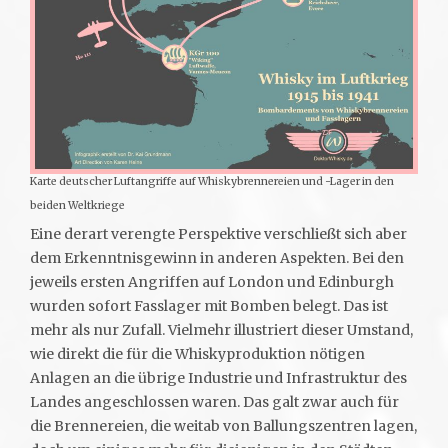
Karte deutscher Luftangriffe auf Whiskybrennereien und -Lager in den
beiden Weltkriege
Eine derart verengte Perspektive verschließt sich aber
dem Erkenntnisgewinn in anderen Aspekten. Bei den
jeweils ersten Angriffen auf London und Edinburgh
wurden sofort Fasslager mit Bomben belegt. Das ist
mehr als nur Zufall. Vielmehr illustriert dieser Umstand,
wie direkt die für die Whiskyproduktion nötigen
Anlagen an die übrige Industrie und Infrastruktur des
Landes angeschlossen waren. Das galt zwar auch für
die Brennereien, die weitab von Ballungszentren lagen,