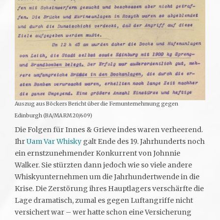
Auszug aus Böckers Bericht über die Fernunternehmung gegen
Edinburgh (BA/MA RM 20/609)
Die Folgen für Innes & Grieve indes waren verheerend.
Ihr
Uam Var Whisky
galt Ende des 19. Jahrhunderts noch
ein ernstzunehmender Konkurrent von Johnnie
Walker. Sie stürzten dann jedoch wie so viele andere
Whiskyunternehmen um die Jahrhundertwende in die
Krise. Die Zerstörung ihres Hauptlagers verschärfte die
Lage dramatisch, zumal es gegen Luftangriffe nicht
versichert war – wer hatte schon eine Versicherung