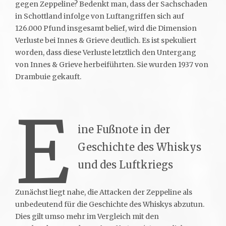
gegen Zeppeline? Bedenkt man, dass der Sachschaden
in Schottland infolge von Luftangriffen sich auf
126.000 Pfund insgesamt belief, wird die Dimension
Verluste bei Innes & Grieve deutlich. Es ist spekuliert
worden, dass diese Verluste letztlich den Untergang
von Innes & Grieve herbeiführten. Sie wurden 1937 von
Drambuie gekauft.
E
ine Fußnote in der
Geschichte des Whiskys
und des Luftkriegs
Zunächst liegt nahe, die Attacken der Zeppeline als
unbedeutend für die Geschichte des Whiskys abzutun.
Dies gilt umso mehr im Vergleich mit den