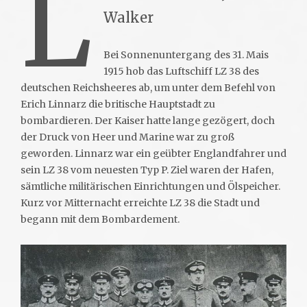
L
Walker
Bei Sonnenuntergang des 31. Mais
1915 hob das Luftschiff LZ 38 des
deutschen Reichsheeres ab, um unter dem Befehl von
Erich Linnarz die britische Hauptstadt zu
bombardieren. Der Kaiser hatte lange gezögert, doch
der Druck von Heer und Marine war zu groß
geworden. Linnarz war ein geübter Englandfahrer und
sein LZ 38 vom neuesten Typ P. Ziel waren der Hafen,
sämtliche militärischen Einrichtungen und Ölspeicher.
Kurz vor Mitternacht erreichte LZ 38 die Stadt und
begann mit dem Bombardement.