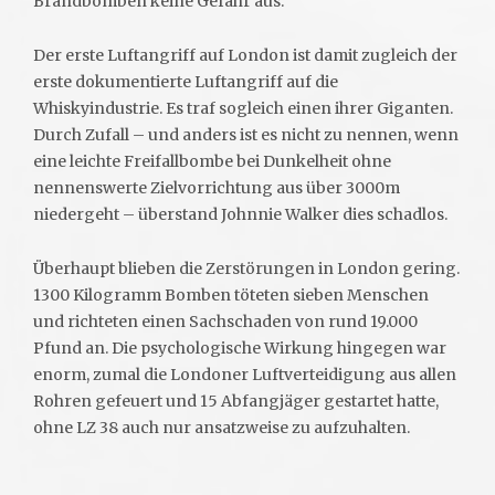
Brandbomben keine Gefahr aus.
Der erste Luftangriff auf London ist damit zugleich der
erste dokumentierte Luftangriff auf die
Whiskyindustrie. Es traf sogleich einen ihrer Giganten.
Durch Zufall – und anders ist es nicht zu nennen, wenn
eine leichte Freifallbombe bei Dunkelheit ohne
nennenswerte Zielvorrichtung aus über 3000m
niedergeht – überstand Johnnie Walker dies schadlos.
Überhaupt blieben die Zerstörungen in London gering.
1300 Kilogramm Bomben töteten sieben Menschen
und richteten einen Sachschaden von rund 19.000
Pfund an. Die psychologische Wirkung hingegen war
enorm, zumal die Londoner Luftverteidigung aus allen
Rohren gefeuert und 15 Abfangjäger gestartet hatte,
ohne LZ 38 auch nur ansatzweise zu aufzuhalten.