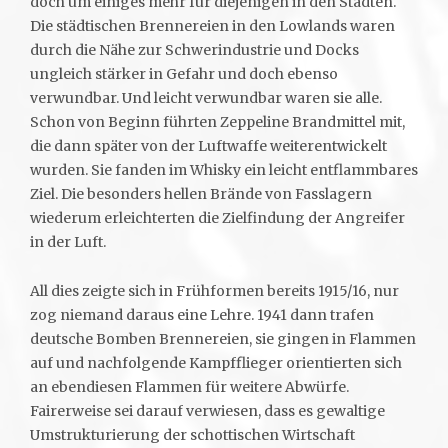
doch um einiges mehr für diejenigen in den Städten.
Die städtischen Brennereien in den Lowlands waren
durch die Nähe zur Schwerindustrie und Docks
ungleich stärker in Gefahr und doch ebenso
verwundbar. Und leicht verwundbar waren sie alle.
Schon von Beginn führten Zeppeline Brandmittel mit,
die dann später von der Luftwaffe weiterentwickelt
wurden. Sie fanden im Whisky ein leicht entflammbares
Ziel. Die besonders hellen Brände von Fasslagern
wiederum erleichterten die Zielfindung der Angreifer
in der Luft.
All dies zeigte sich in Frühformen bereits 1915/16, nur
zog niemand daraus eine Lehre. 1941 dann trafen
deutsche Bomben Brennereien, sie gingen in Flammen
auf und nachfolgende Kampfflieger orientierten sich
an ebendiesen Flammen für weitere Abwürfe.
Fairerweise sei darauf verwiesen, dass es gewaltige
Umstrukturierung der schottischen Wirtschaft