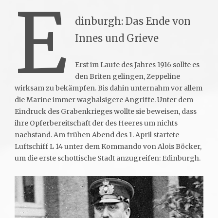
E
dinburgh: Das Ende von
Innes und Grieve
Erst im Laufe des Jahres 1916 sollte es
den Briten gelingen, Zeppeline
wirksam zu bekämpfen. Bis dahin unternahm vor allem
die Marine immer waghalsigere Angriffe. Unter dem
Eindruck des Grabenkrieges wollte sie beweisen, dass
ihre Opferbereitschaft der des Heeres um nichts
nachstand. Am frühen Abend des 1. April startete
Luftschiff L 14 unter dem Kommando von Alois Böcker,
um die erste schottische Stadt anzugreifen: Edinburgh.