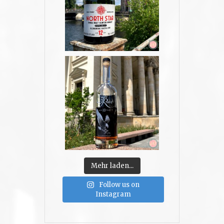
Mehr laden...
Follow us on
Instagram