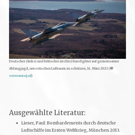
Deutscher (links) und britischer (rechts) Eurofighter auf gemeinsamer
Abfangjagd, um estischen Luftraum zu schützen, 14. März 2023 (
©
svenvanroij.nl
)
Ausgewählte Literatur:
Lieser, Paul: Bombardements durch deutsche
Luftschiffe im Ersten Weltkrieg, München 2013.