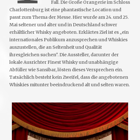
Fall. Die Große Orangerie im Schloss
Charlottenburg ist eine phantastische Location und
passt zum Thema der Messe. Hier wurde am 24. und 25.
Mai seltener und alter und in Deutschland schwer
erhältlicher Whisky angeboten. Erklärtes Ziel ist es „ein
internationales Publikum anzusprechen und Whiskies
auszustellen, die an Seltenheit und Qualität
ihresgleichen suchen“. Die Aussteller, darunter der
lokale Ausrichter Finest Whisky und unabhängige
Abfüller wie Sansibar, lösten dieses Versprechen ein.
Tatsächlich besteht kein Zweifel, dass die angebotenen
Whiskies mitunter beeindruckend alt und selten waren.