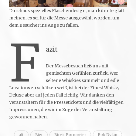
Durchaus spezielles Flaschendesign, man könnte glatt
meinen, es sei für die Messe ausgewählt worden, um
dem Besucher ins Auge zu fallen.
F
azit
Der Messebesuch ließ uns mit
gemischten Gefühlen zurück. Wer
seltene Whiskies sammelt und edle
Locations zu schätzen weiß, ist bei der Finest Whisky
Deluxe aber auf jeden Fall richtig. Wir danken den
Veranstaltern für die Pressetickets und die vielfältigen
Impressionen, die wir im Zuge der Veranstaltung
gewonnen haben.
alt
Bier
Birgit Bornmeier
Bob Dylan