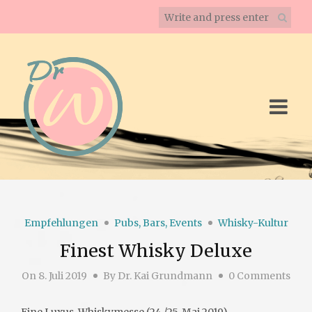
Empfehlungen
Pubs, Bars, Events
Whisky-Kultur
Finest Whisky Deluxe
On
8. Juli 2019
By
Dr. Kai Grundmann
0 Comments