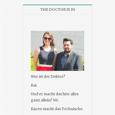
THE DOCTOR IS IN
Wer ist der Doktor?
Kai.
Und er macht das hier alles
ganz allein? Nö.
Karen macht das Technische.