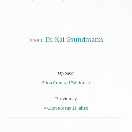
Dr. Kai Grundmann
About
Up Next
Glina Smoked Edition
Previously
Glen Moray 11 Jahre