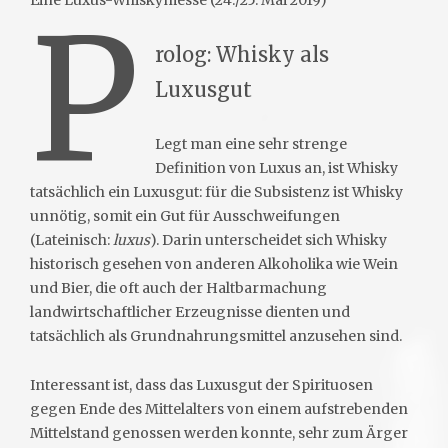
Eine Luxus-Whiskymesse (24./25. Mai 2019)
P
rolog: Whisky als
Luxusgut
Legt man eine sehr strenge
Definition von Luxus an, ist Whisky
tatsächlich ein Luxusgut: für die Subsistenz ist Whisky
unnötig, somit ein Gut für Ausschweifungen
(Lateinisch:
luxus
). Darin unterscheidet sich Whisky
historisch gesehen von anderen Alkoholika wie Wein
und Bier, die oft auch der Haltbarmachung
landwirtschaftlicher Erzeugnisse dienten und
tatsächlich als Grundnahrungsmittel anzusehen sind.
Interessant ist, dass das Luxusgut der Spirituosen
gegen Ende des Mittelalters von einem aufstrebenden
Mittelstand genossen werden konnte, sehr zum Ärger