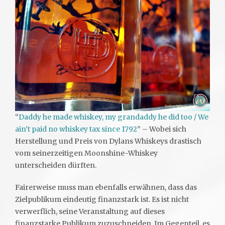
“
Daddy he made whiskey, my grandaddy he did too / We
ain’t paid no whiskey tax since 1792
” – Wobei sich
Herstellung und Preis von Dylans Whiskeys drastisch
vom seinerzeitigen Moonshine-Whiskey
unterscheiden dürften.
Fairerweise muss man ebenfalls erwähnen, dass das
Zielpublikum eindeutig finanzstark ist. Es ist nicht
verwerflich, seine Veranstaltung auf dieses
finanzstarke Publikum zuzuschneiden. Im Gegenteil, es