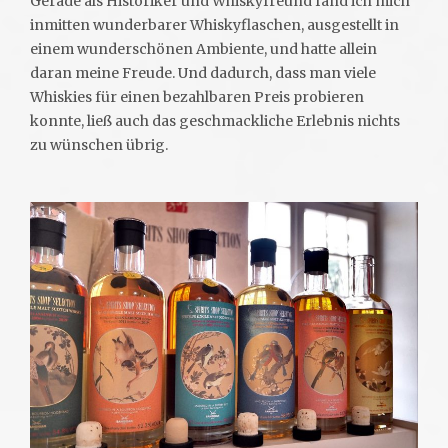
Gerade als Historiker und Whiskyfreund fand ich mich
inmitten wunderbarer Whiskyflaschen, ausgestellt in
einem wunderschönen Ambiente, und hatte allein
daran meine Freude. Und dadurch, dass man viele
Whiskies für einen bezahlbaren Preis probieren
konnte, ließ auch das geschmackliche Erlebnis nichts
zu wünschen übrig.