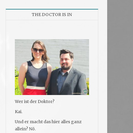
THE DOCTOR IS IN
Wer ist der Doktor?
Kai.
Und er macht das hier alles ganz
allein? Nö.