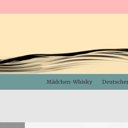
Mädchen-Whisky
Deutsche