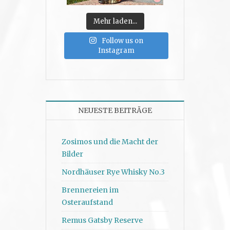
Mehr laden...
Follow us on
Instagram
NEUESTE BEITRÄGE
Zosimos und die Macht der
Bilder
Nordhäuser Rye Whisky No.3
Brennereien im
Osteraufstand
Remus Gatsby Reserve