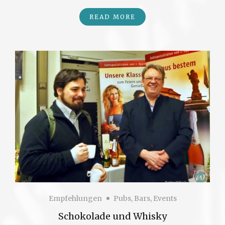
READ MORE
Empfehlungen
Pubs, Bars, Events
Schokolade und Whisky