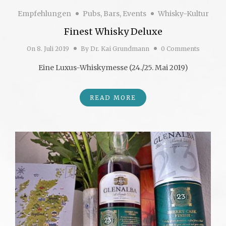
Empfehlungen
Pubs, Bars, Events
Whisky-Kultur
Finest Whisky Deluxe
On
8. Juli 2019
By
Dr. Kai Grundmann
0 Comments
Eine Luxus-Whiskymesse (24./25. Mai 2019)
READ MORE