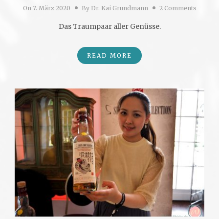
On
7. März 2020
By
Dr. Kai Grundmann
2 Comments
Das Traumpaar aller Genüsse.
READ MORE