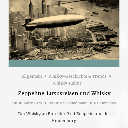
Allgemein
Whisky-Geschichte & Trends
Whisky-Kultur
Zeppeline, Luxusreisen und Whisky
On
30. März 2025
By
Dr. Kai Grundmann
0 Comments
Der Whisky an Bord der Graf Zeppelin und der
Hindenburg