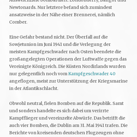
Ausweichziele bombardiert: Londonderry, Bangor und
Newtonards. Nur letztere befand sich zumindest
ansatzweise in der Nähe einer Brennerei, nämlich
Comber.
Eine Gefahr bestand nicht. Der Überfall auf die
Sowjetunion im Juni 1941 und die Verlegung der
meisten Kampfgeschwader nach Osten beendete die
großangelegten Operationen der Luftwaffe gegen das
Vereinigte Königreich. Die Küsten Nordirlands wurden
nur gelegentlich noch vom
Kampfgeschwader 40
angeflogen, meist zur Unterstützung der Kriegsmarine
in der Atlantikschlacht.
Obwohl neutral, fielen Bomben auf die Republik. Samt
und sonders handelte es sich dabei um verirrte
Kampfflieger und vereinzelte Abwürfe. Das betrifft die
auch vier Bomben, die Dublin am 31. Mai 1941 trafen. Die
Berichte von kreisenden deutschen Flugzeugen ohne