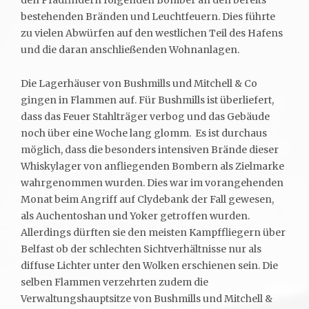
den Pfadfindern folgenden Bomber an den bereits
bestehenden Bränden und Leuchtfeuern. Dies führte
zu vielen Abwürfen auf den westlichen Teil des Hafens
und die daran anschließenden Wohnanlagen.
Die Lagerhäuser von Bushmills und Mitchell & Co
gingen in Flammen auf. Für Bushmills ist überliefert,
dass das Feuer Stahlträger verbog und das Gebäude
noch über eine Woche lang glomm. Es ist durchaus
möglich, dass die besonders intensiven Brände dieser
Whiskylager von anfliegenden Bombern als Zielmarke
wahrgenommen wurden. Dies war im vorangehenden
Monat beim Angriff auf Clydebank der Fall gewesen,
als Auchentoshan und Yoker getroffen wurden.
Allerdings dürften sie den meisten Kampffliegern über
Belfast ob der schlechten Sichtverhältnisse nur als
diffuse Lichter unter den Wolken erschienen sein. Die
selben Flammen verzehrten zudem die
Verwaltungshauptsitze von Bushmills und Mitchell &