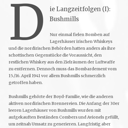
D
ie Langzeitfolgen (I):
Bushmills
Nur einmal fielen Bomben auf
Lagerhäuser irischen Whiskeys
und die nordirischen Behörden hatten anders als ihre
schottischen Gegenstücke die Voraussicht, den
restlichen Whiskey aus den Zielräumen der Luftwaffe
zu entfernen. Dennoch muss das Bombardement vom
15./16. April 1941 vor allem Bushmills schmerzlich
getroffen haben.
Bushmills gehörte der Boyd-Familie, wie die anderen
aktiven nordirischen Brennereien. Die Anfang der 30er
leeren Lagerhäuser von Bushmills wurden mit
aufgekauften Beständen Combers und Avionels gefüllt,
um zeitnah Umsatz zu generieren. Langfristig aber