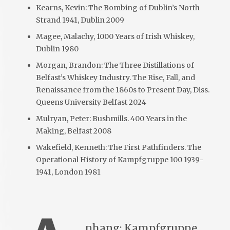
Kearns, Kevin: The Bombing of Dublin’s North
Strand 1941, Dublin 2009
Magee, Malachy, 1000 Years of Irish Whiskey,
Dublin 1980
Morgan, Brandon: The Three Distillations of
Belfast’s Whiskey Industry. The Rise, Fall, and
Renaissance from the 1860s to Present Day, Diss.
Queens University Belfast 2024
Mulryan, Peter: Bushmills. 400 Years in the
Making, Belfast 2008
Wakefield, Kenneth: The First Pathfinders. The
Operational History of Kampfgruppe 100 1939-
1941, London 1981
nhang: Kampfgruppe