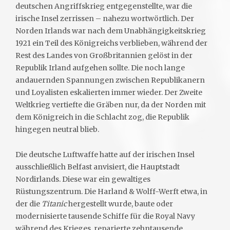
deutschen Angriffskrieg entgegenstellte, war die
irische Insel zerrissen – nahezu wortwörtlich. Der
Norden Irlands war nach dem Unabhängigkeitskrieg
1921 ein Teil des Königreichs verblieben, während der
Rest des Landes von Großbritannien gelöst in der
Republik Irland aufgehen sollte. Die noch lange
andauernden Spannungen zwischen Republikanern
und Loyalisten eskalierten immer wieder. Der Zweite
Weltkrieg vertiefte die Gräben nur, da der Norden mit
dem Königreich in die Schlacht zog, die Republik
hingegen neutral blieb.
Die deutsche Luftwaffe hatte auf der irischen Insel
ausschließlich Belfast anvisiert, die Hauptstadt
Nordirlands. Diese war ein gewaltiges
Rüstungszentrum. Die Harland & Wolff-Werft etwa, in
der die
Titanic
hergestellt wurde, baute oder
modernisierte tausende Schiffe für die Royal Navy
während des Krieges, reparierte zehntausende.