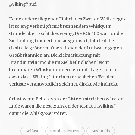
„Wiking“ auf.
Keine andere fliegende Einheit des Zweiten Weltkrieges
ist so eng verknüpft mit brennendem Whisky. Im
Grunde überrascht dies wenig. Die KGr 100 war für die
Zielfindung trainiert und ausgerüstet, führte daher
(fast) alle größeren Operationen der Luftwaffe gegen
Großbritannien an. Die Zielmarkierung mit
Brandmitteln und die im Ziel befindlichen leicht
brennbaren Whiskybrennereien und -Lager führte
dazu, dass „Wiking“ für einen erheblichen Teil der
Verluste verantwortlich zeichnet, direkt wie indirekt.
Selbst wenn Belfast von der Liste zu streichen wäre, am
Ende waren die Besatzungen der KGr 100 „Wiking“
damit die Whisky-Zerstörer.
Belfast
Bombardement
Bushmills