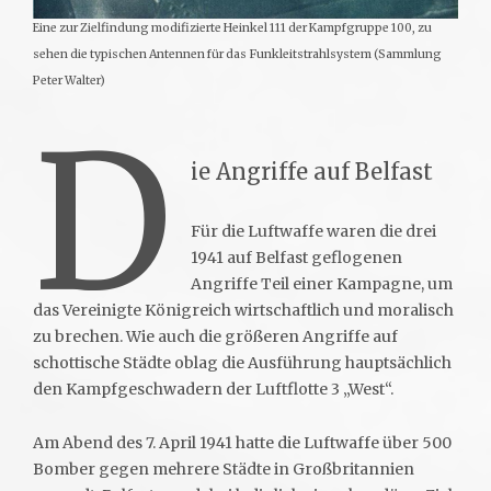
Eine zur Zielfindung modifizierte Heinkel 111 der Kampfgruppe 100, zu
sehen die typischen Antennen für das Funkleitstrahlsystem (Sammlung
Peter Walter)
D
ie Angriffe auf Belfast
Für die Luftwaffe waren die drei
1941 auf Belfast geflogenen
Angriffe Teil einer Kampagne, um
das Vereinigte Königreich wirtschaftlich und moralisch
zu brechen. Wie auch die größeren Angriffe auf
schottische Städte oblag die Ausführung hauptsächlich
den Kampfgeschwadern der Luftflotte 3 „West“.
Am Abend des 7. April 1941 hatte die Luftwaffe über 500
Bomber gegen mehrere Städte in Großbritannien