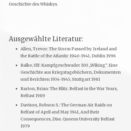
Geschichte des Whiskys.
Ausgewählte Literatur:
Allen, Trevor: The Storm Passed by. Ireland and
the Battle of the Atlantic 1940-1941, Dublin 1996
Balke, Ulf: Kampfgeschwader 100 „Wiking“. Eine
Geschichte aus Kriegstagebüchern, Dokumenten
und Berichten 1934-1945, Stuttgart 1981
Barton, Brian: The Blitz. Belfast in the War Years,
Belfast 1989
Davison, Robson S.: The German Air Raids on
Belfast of April and May 1941, And their
Consequences, Diss. Queens University Belfast
1979