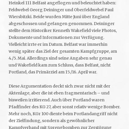
Heinkel 111 Belfast angeflogen und beleuchtet haben:
Feldwebel Georg Deininger und Oberfeldwebel Paul
Wiersbitzki. Beide wurden Mitte Juni über England
abgeschossen und gefangen genommen. Deininger
stellte dem Historiker Kenneth Wakefield viele Photos,
Dokumente und Informationen zur Verfügung.
Vielleicht irrte er im Datum. Belfast war immerhin
wenig später das Ziel der gesamten Kampfgruppe, am
4./5. Mai. Allerdings sind seine Angaben sehr genau
und Wakefield kam zum Schluss, dass Belfast, nicht
Portland, das Primärziel am 15./16. April war.
Diese Argumentation deckt sich zwar nicht mit der
Aktenlage, aber die ist eben fragmentarisch – und
bisweilen irritierend. Auch über Portland waren
Pfadfinder des KG 27, aber sonst relativ wenige Bomber.
Mehr noch, KGr 100 diente beim Portlandangriff nicht
der Zielfindung, sondern als gewöhnlicher
Kampfverband mit Sprengbomben zur Zerstörung