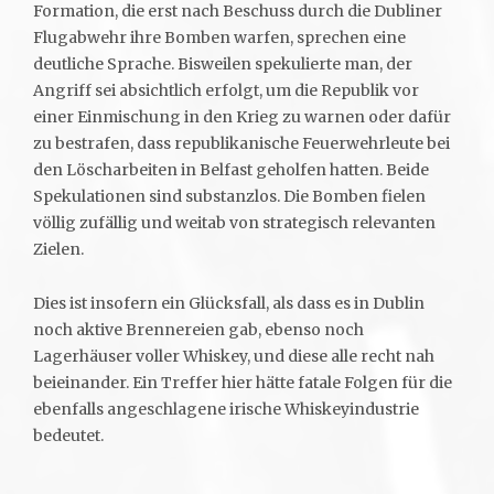
Formation, die erst nach Beschuss durch die Dubliner
Flugabwehr ihre Bomben warfen, sprechen eine
deutliche Sprache. Bisweilen spekulierte man, der
Angriff sei absichtlich erfolgt, um die Republik vor
einer Einmischung in den Krieg zu warnen oder dafür
zu bestrafen, dass republikanische Feuerwehrleute bei
den Löscharbeiten in Belfast geholfen hatten. Beide
Spekulationen sind substanzlos. Die Bomben fielen
völlig zufällig und weitab von strategisch relevanten
Zielen.
Dies ist insofern ein Glücksfall, als dass es in Dublin
noch aktive Brennereien gab, ebenso noch
Lagerhäuser voller Whiskey, und diese alle recht nah
beieinander. Ein Treffer hier hätte fatale Folgen für die
ebenfalls angeschlagene irische Whiskeyindustrie
bedeutet.