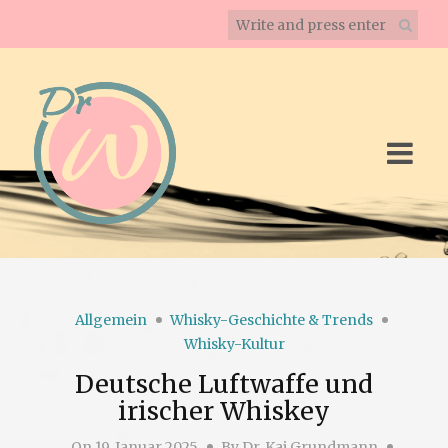
Allgemein
Whisky-Geschichte & Trends
Whisky-Kultur
Deutsche Luftwaffe und
irischer Whiskey
On
19. Januar 2025
By
Dr. Kai Grundmann