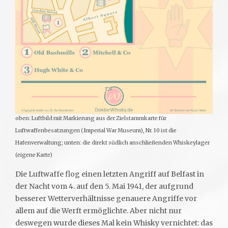
oben: Luftbild mit Markierung aus der Zielstammkarte für
Luftwaffenbesatzungen (Imperial War Museum), Nr. 10 ist die
Hafenverwaltung; unten: die direkt südlich anschließenden Whiskeylager
(eigene Karte)
Die Luftwaffe flog einen letzten Angriff auf Belfast in
der Nacht vom 4. auf den 5. Mai 1941, der aufgrund
besserer Wetterverhältnisse genauere Angriffe vor
allem auf die Werft ermöglichte. Aber nicht nur
deswegen wurde dieses Mal kein Whisky vernichtet: das