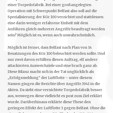
einer Torpedofabrik. Bei einer großangelegten
Operation mit Schwerpunkt Belfast also soll auf die
Spezialisierung der KGr 100 verzichtet und stattdessen
eine darin weniger erfahrene Einheit mit dem
Anführen gleich mehrerer Angriffe beauftragt worden
sein? Möglich ist es, wenn auch unwahrscheinlich.
Möglich ist ferner, dass Belfast nach Plan von 14
Besatzungen des KGr 100 beleuchtet werden sollte. Und
nur zwei davon erfüllten diesen Auftrag, elf andere
attackierten Ausweichziele und eine brach ganz ab.
Diese Bilanz macht sich in der Tat unglücklich als
„Erfolgsmeldung“ der Luftflotte – unter diesem
Namen gingen die Berichte über Angriffe 1941 in die
Akten. Da sieht eine vernichtete Torpedofabrik besser
aus, weswegen diese vielleicht ex post zum Ziel erklärt
wurde. Darüberhinaus erklärte diese These den
geringen Effekt der Luftflotte 3 gegen Belfast. Ohne die