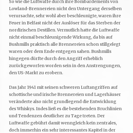
So wie die Luftwaffe durch ihre Bombardements von
Lowland-Brennereien nicht den Untergang derselben
verursachte, sehr wohl aber beschleunigte, waren ihre
Feuer in Belfast nicht der Auslöser für das Sterben der
nordirischen Destillen. Vermutlich hatte die Luftwaffe
nicht einmal beschleunigende Wirkung, da bis auf
Bushmills praktisch alle Brennereien schon stillgelegt
waren oder dem Ende entgegen sahen. Bushmills
hingegen dürfte durch den Angriff erheblich
zurückgeworfen worden sein in den Anstrengungen,
den US-Markt zu erobern.
Das Jahr 1941 mit seinen schweren Luftangriffen auf
schottische und irische Brennereien und Lagerhäuser
veränderte also nicht grundlegend die Entwicklung
des Whiskys. Indes ließ es die bestehenden Bruchlinien
und Tendenzen deutlicher zu Tage treten. Der
Luftwaffe gebührt damit wenngleich kein zentrales,
doch immerhin ein sehr interessantes Kapitel in der