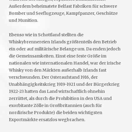
Außerdem beheimatete Belfast Fabriken für schwere
Bomber und Seeflugzeuge, Kampfpanzer, Geschütze
und Munition.
Ebenso wie in Schottland stellten die
Whiskybrennereien Irlands größtenteils den Betrieb
ein oder auf militärische Belange um. Da enden jedoch
die Gemeinsamkeiten. Einst eine feste Größe im
nationalen wie internationalen Handel, war der irische
Whisky von den Märkten außerhalb Irlands fast
verschwunden. Der Osteraufstand 1916, der
Unabhängigkeitskrieg 1919-1921 und der Bürgerkrieg
1922-23 hatten das Land wirtschaftlich ohnehin
zerrüttet, als durch die Prohibition in den USA und
exorbitante Zölle in Großbritannien (auch für
nordirische Produkte) die beiden wichtigsten
Exportmärkte ersatzlos wegbrachen.