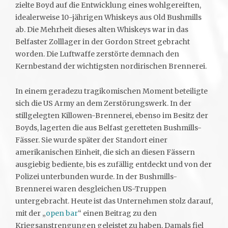
zielte Boyd auf die Entwicklung eines wohlgereiften,
idealerweise 10-jährigen Whiskeys aus Old Bushmills
ab. Die Mehrheit dieses alten Whiskeys war in das
Belfaster Zolllager in der Gordon Street gebracht
worden. Die Luftwaffe zerstörte demnach den
Kernbestand der wichtigsten nordirischen Brennerei.
In einem geradezu tragikomischen Moment beteiligte
sich die US Army an dem Zerstörungswerk. In der
stillgelegten Killowen-Brennerei, ebenso im Besitz der
Boyds, lagerten die aus Belfast geretteten Bushmills-
Fässer. Sie wurde später der Standort einer
amerikanischen Einheit, die sich an diesen Fässern
ausgiebig bediente, bis es zufällig entdeckt und von der
Polizei unterbunden wurde. In der Bushmills-
Brennerei waren desgleichen US-Truppen
untergebracht. Heute ist das Unternehmen stolz darauf,
mit der „
open bar
“ einen Beitrag zu den
Kriegsanstrengungen geleistet zu haben. Damals fiel