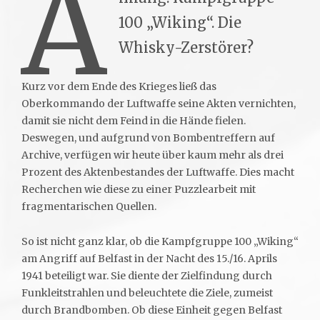
A
100 „Wiking“. Die
Whisky-Zerstörer?
Kurz vor dem Ende des Krieges ließ das
Oberkommando der Luftwaffe seine Akten vernichten,
damit sie nicht dem Feind in die Hände fielen.
Deswegen, und aufgrund von Bombentreffern auf
Archive, verfügen wir heute über kaum mehr als drei
Prozent des Aktenbestandes der Luftwaffe. Dies macht
Recherchen wie diese zu einer Puzzlearbeit mit
fragmentarischen Quellen.
So ist nicht ganz klar, ob die Kampfgruppe 100 „Wiking“
am Angriff auf Belfast in der Nacht des 15./16. Aprils
1941 beteiligt war. Sie diente der Zielfindung durch
Funkleitstrahlen und beleuchtete die Ziele, zumeist
durch Brandbomben. Ob diese Einheit gegen Belfast