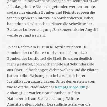
gesandt. Belfast war dabei lediglich ein sekundäres Ziel,
falls das primäre Ziel nicht gefunden werden konnte,
sodass nur einzelne Bomber und Kleinstgruppen die
Stadt in größeren Intervallen bombardierten. Dabei
bemerkten die deutschen Piloten die Schwäche der
Belfaster Luftverteidigung. Ein konzentrierter Angriff
wurde prompt geplant.
In der Nacht vom 15. zum 16. April erreichten 118
Bomber der Luftflotte 3 und vermutlich rund 40
Bomber der Luftflotte 2 die Stadt. Es waren deutlich
mehr gestartet, doch wichen viele auf Sekundärziele
aus. Über Belfast hangen dichte Wolken und die Piloten
hatten strikte Weisung, nur bei absolut sicherer
Identifikation zuzuschlagen. Unter den ersten waren
wie so oft die Pfadfinder der
Kampfgruppe 100
(s.
Anhang). Sie warfen Brandbomben auf den
Hafenbereich zur Zielbeleuchtung. Weitere
Angriffswellen folgten. Das südlichste Ziel war die