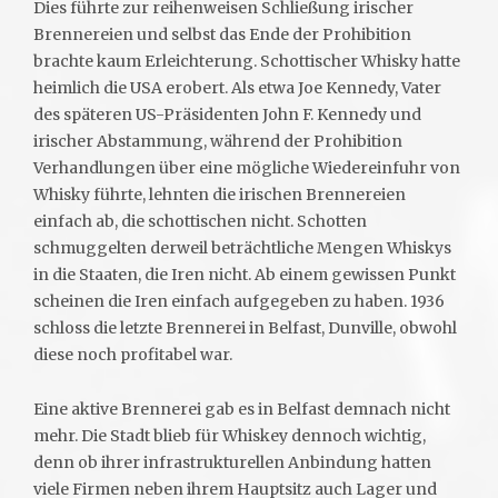
Dies führte zur reihenweisen Schließung irischer
Brennereien und selbst das Ende der Prohibition
brachte kaum Erleichterung. Schottischer Whisky hatte
heimlich die USA erobert. Als etwa Joe Kennedy, Vater
des späteren US-Präsidenten John F. Kennedy und
irischer Abstammung, während der Prohibition
Verhandlungen über eine mögliche Wiedereinfuhr von
Whisky führte, lehnten die irischen Brennereien
einfach ab, die schottischen nicht. Schotten
schmuggelten derweil beträchtliche Mengen Whiskys
in die Staaten, die Iren nicht. Ab einem gewissen Punkt
scheinen die Iren einfach aufgegeben zu haben. 1936
schloss die letzte Brennerei in Belfast, Dunville, obwohl
diese noch profitabel war.
Eine aktive Brennerei gab es in Belfast demnach nicht
mehr. Die Stadt blieb für Whiskey dennoch wichtig,
denn ob ihrer infrastrukturellen Anbindung hatten
viele Firmen neben ihrem Hauptsitz auch Lager und