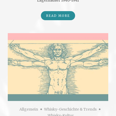
Lagerhäuser 1940-1941
READ MORE
Allgemein
Whisky-Geschichte & Trends
Whisky-Kultur