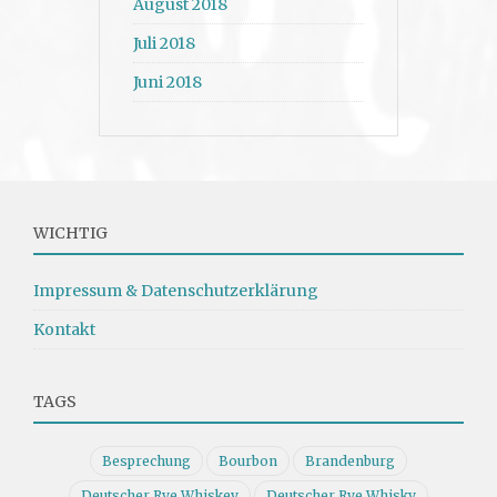
August 2018
Juli 2018
Juni 2018
WICHTIG
Impressum & Datenschutzerklärung
Kontakt
TAGS
Besprechung
Bourbon
Brandenburg
Deutscher Rye Whiskey
Deutscher Rye Whisky