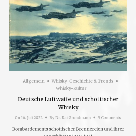
Allgemein
Whisky-Geschichte & Trends
Whisky-Kultur
Deutsche Luftwaffe und schottischer
Whisky
On
16. Juli 2022
By
Dr. Kai Grundmann
9 Comments
Bombardements schottischer Brennereien und ihrer