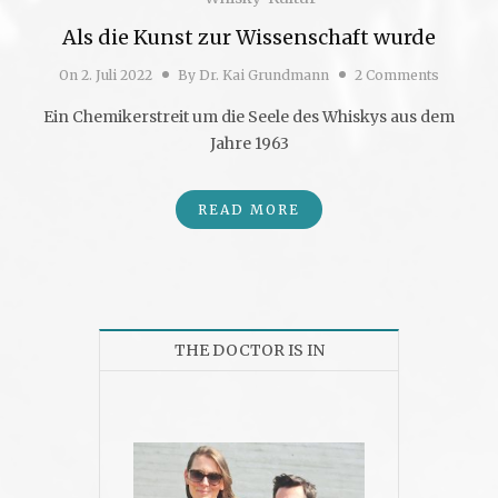
Als die Kunst zur Wissenschaft wurde
On
2. Juli 2022
By
Dr. Kai Grundmann
2 Comments
Ein Chemikerstreit um die Seele des Whiskys aus dem
Jahre 1963
READ MORE
THE DOCTOR IS IN