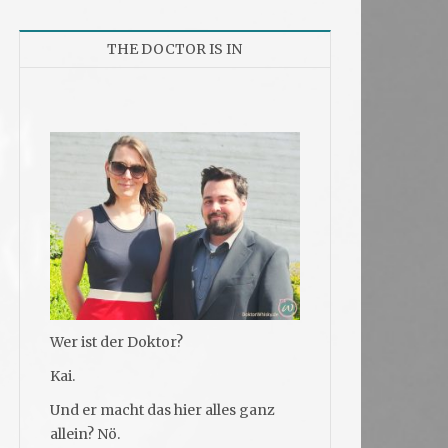
THE DOCTOR IS IN
Wer ist der Doktor?
Kai.
Und er macht das hier alles ganz
allein? Nö.