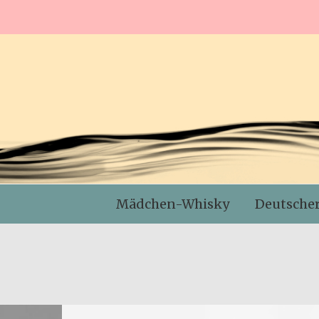
Mädchen-Whisky
Deutsche