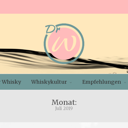
r Whisky
Whiskykultur
Empfehlungen
Monat:
Juli 2019