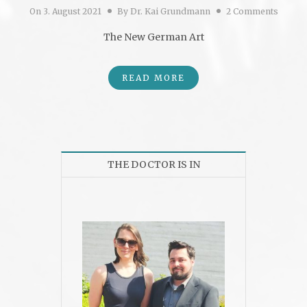
On
3. August 2021
By
Dr. Kai Grundmann
2 Comments
The New German Art
READ MORE
THE DOCTOR IS IN