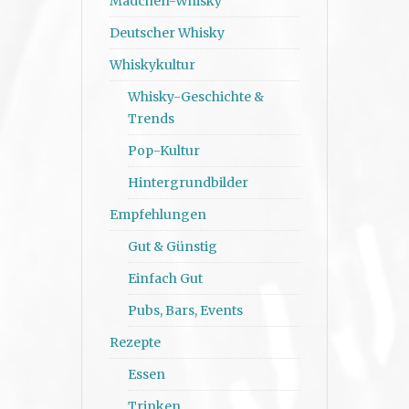
Mädchen-Whisky
Deutscher Whisky
Whiskykultur
Whisky-Geschichte &
Trends
Pop-Kultur
Hintergrundbilder
Empfehlungen
Gut & Günstig
Einfach Gut
Pubs, Bars, Events
Rezepte
Essen
Trinken