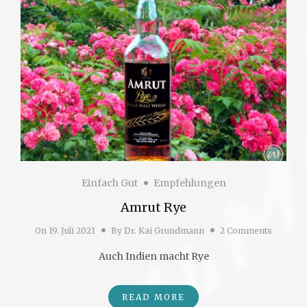
Einfach Gut
Empfehlungen
Amrut Rye
On
19. Juli 2021
By
Dr. Kai Grundmann
2 Comments
Auch Indien macht Rye
READ MORE