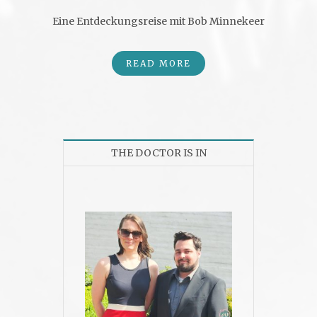
Eine Entdeckungsreise mit Bob Minnekeer
READ MORE
THE DOCTOR IS IN