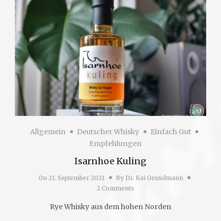
Allgemein
Deutscher Whisky
Einfach Gut
Empfehlungen
Isarnhoe Kuling
On
21. September 2021
By
Dr. Kai Grundmann
2 Comments
Rye Whisky aus dem hohen Norden