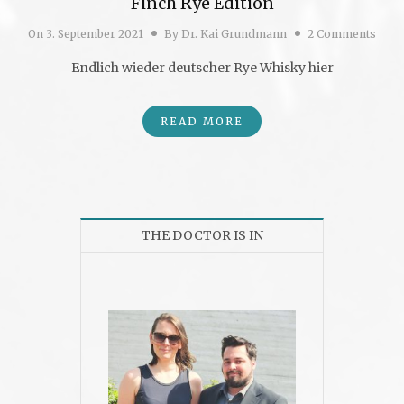
Finch Rye Edition
On
3. September 2021
By
Dr. Kai Grundmann
2 Comments
Endlich wieder deutscher Rye Whisky hier
READ MORE
THE DOCTOR IS IN