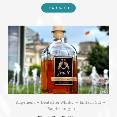
READ MORE
Allgemein
Deutscher Whisky
Einfach Gut
Empfehlungen