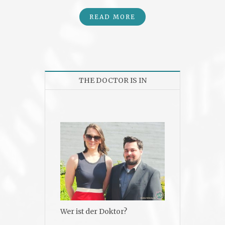
READ MORE
THE DOCTOR IS IN
Wer ist der Doktor?