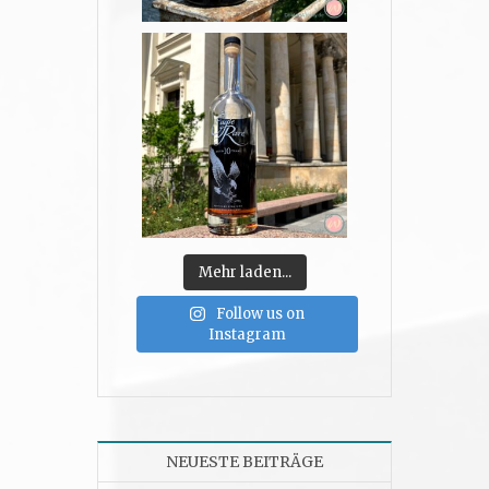
Mehr laden...
Follow us on
Instagram
NEUESTE BEITRÄGE