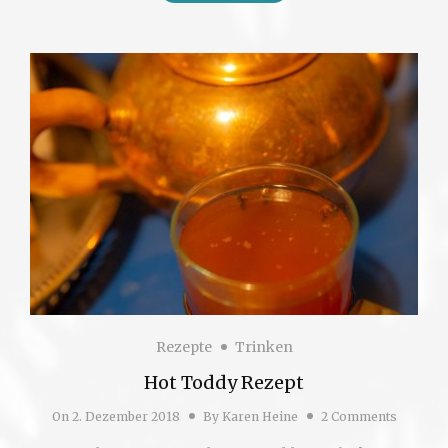
Rezepte
Trinken
Hot Toddy Rezept
On
2. Dezember 2018
By
Karen Heine
2 Comments