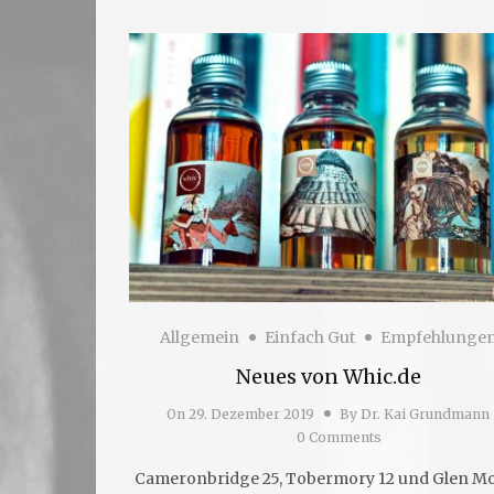
Allgemein
Einfach Gut
Empfehlunge
Neues von Whic.de
On
29. Dezember 2019
By
Dr. Kai Grundmann
0 Comments
Cameronbridge 25, Tobermory 12 und Glen M