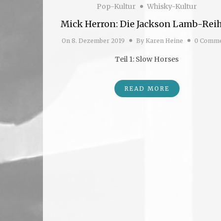
Pop-Kultur
Whisky-Kultur
Mick Herron: Die Jackson Lamb-Reih
On
8. Dezember 2019
By
Karen Heine
0 Comme
Teil 1: Slow Horses
READ MORE