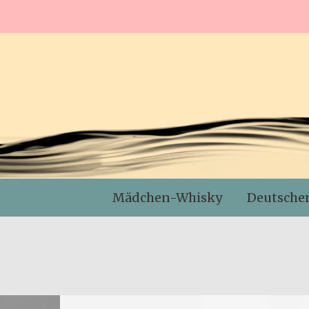
Mädchen-Whisky
Deutsche