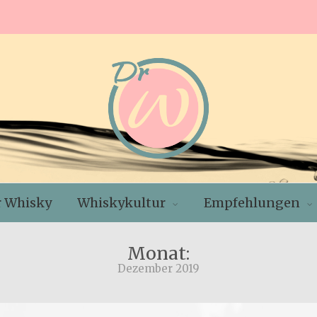
r Whisky
Whiskykultur
Empfehlungen
Monat:
Dezember 2019