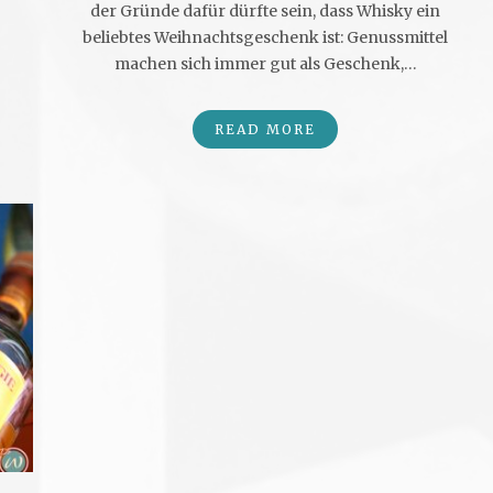
der Gründe dafür dürfte sein, dass Whisky ein
beliebtes Weihnachtsgeschenk ist: Genussmittel
machen sich immer gut als Geschenk,…
READ MORE