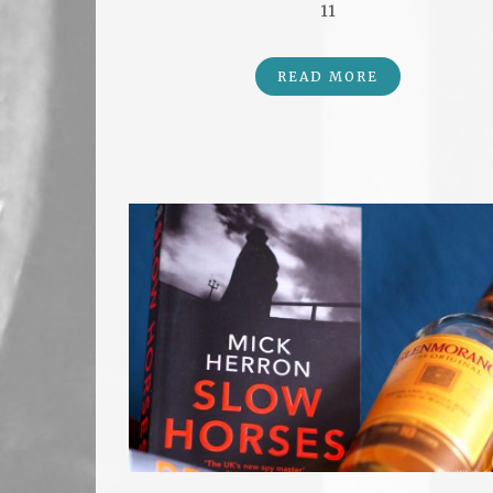
11
READ MORE