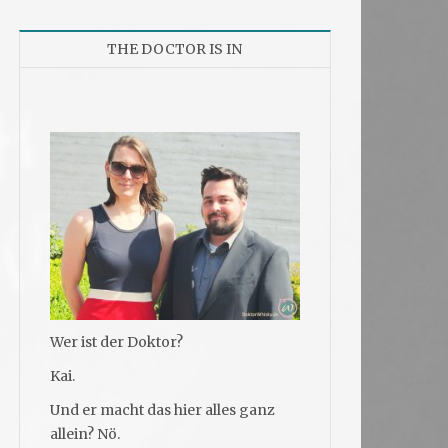
THE DOCTOR IS IN
Wer ist der Doktor?
Kai.
Und er macht das hier alles ganz
allein? Nö.