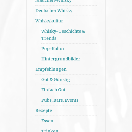
Mädchen-Whisky
Deutscher Whisky
Whiskykultur
Whisky-Geschichte &
Trends
Pop-Kultur
Hintergrundbilder
Empfehlungen
Gut & Günstig
Einfach Gut
Pubs, Bars, Events
Rezepte
Essen
Trinken