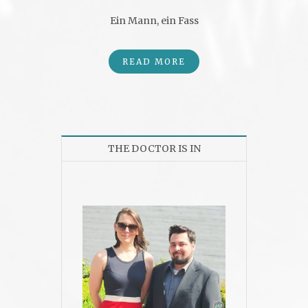
Ein Mann, ein Fass
READ MORE
THE DOCTOR IS IN