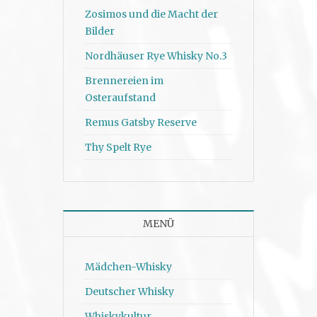
Zosimos und die Macht der
Bilder
Nordhäuser Rye Whisky No.3
Brennereien im
Osteraufstand
Remus Gatsby Reserve
Thy Spelt Rye
MENÜ
Mädchen-Whisky
Deutscher Whisky
Whiskykultur