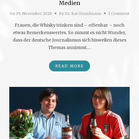
Medien
On
29. November 2018
By
Dr. Kai Grundmann
1 Comment
Frauen, die Whisky trinken sind – offenbar – noch
etwas Bemerkenswertes. So nimmt es nicht Wunder,
dass der deutsche Journalismus sich bisweilen dieses
Themas annimmt.…
READ MORE