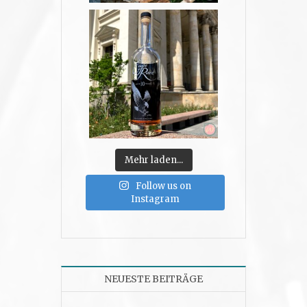
Mehr laden...
Follow us on
Instagram
NEUESTE BEITRÄGE