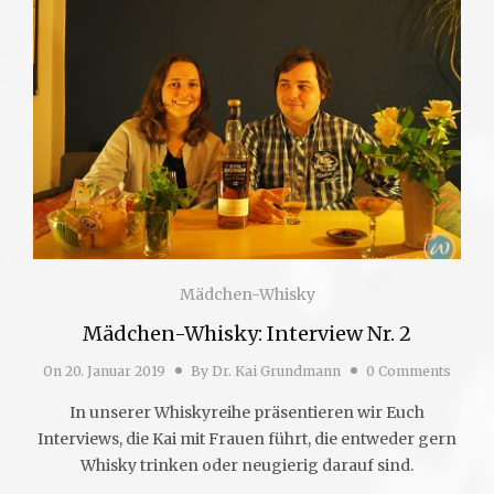
Mädchen-Whisky
Mädchen-Whisky: Interview Nr. 2
On
20. Januar 2019
By
Dr. Kai Grundmann
0 Comments
In unserer Whiskyreihe präsentieren wir Euch
Interviews, die Kai mit Frauen führt, die entweder gern
Whisky trinken oder neugierig darauf sind.