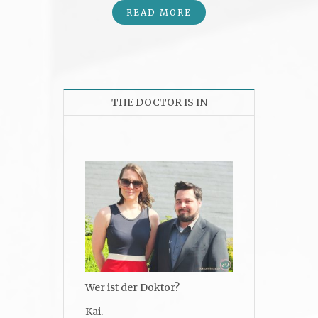
READ MORE
THE DOCTOR IS IN
Wer ist der Doktor?
Kai.