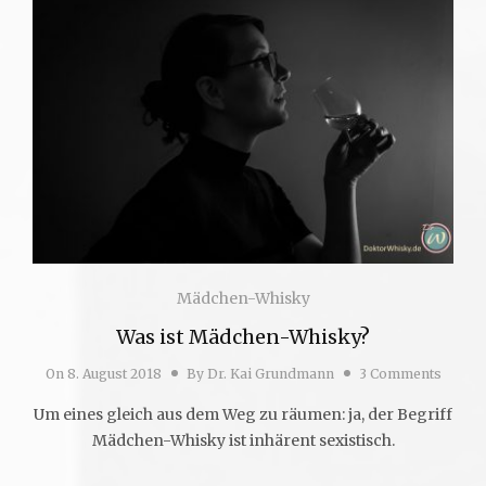
Mädchen-Whisky
Was ist Mädchen-Whisky?
On
8. August 2018
By
Dr. Kai Grundmann
3 Comments
Um eines gleich aus dem Weg zu räumen: ja, der Begriff
Mädchen-Whisky ist inhärent sexistisch.