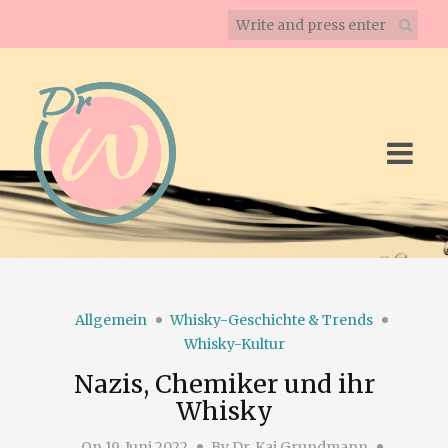
Allgemein
Whisky-Geschichte & Trends
Whisky-Kultur
Nazis, Chemiker und ihr
Whisky
On
19. Juni 2022
By
Dr. Kai Grundmann