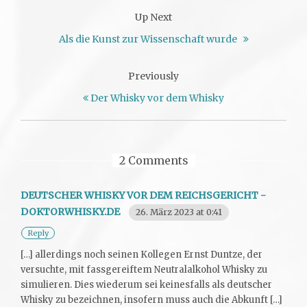
Up Next
Als die Kunst zur Wissenschaft wurde
Previously
Der Whisky vor dem Whisky
2 Comments
DEUTSCHER WHISKY VOR DEM REICHSGERICHT -
DOKTORWHISKY.DE
26. März 2023 at 0:41
Reply
[…] allerdings noch seinen Kollegen Ernst Duntze, der
versuchte, mit fassgereiftem Neutralalkohol Whisky zu
simulieren. Dies wiederum sei keinesfalls als deutscher
Whisky zu bezeichnen, insofern muss auch die Abkunft […]