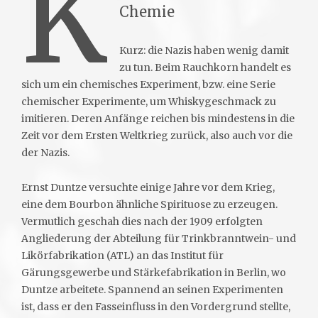
K
Chemie
Kurz: die Nazis haben wenig damit
zu tun. Beim Rauchkorn handelt es
sich um ein chemisches Experiment, bzw. eine Serie
chemischer Experimente, um Whiskygeschmack zu
imitieren. Deren Anfänge reichen bis mindestens in die
Zeit vor dem Ersten Weltkrieg zurück, also auch vor die
der Nazis.
Ernst Duntze versuchte einige Jahre vor dem Krieg,
eine dem Bourbon ähnliche Spirituose zu erzeugen.
Vermutlich geschah dies nach der 1909 erfolgten
Angliederung der Abteilung für Trinkbranntwein- und
Likörfabrikation (ATL) an das Institut für
Gärungsgewerbe und Stärkefabrikation in Berlin, wo
Duntze arbeitete. Spannend an seinen Experimenten
ist, dass er den Fasseinfluss in den Vordergrund stellte,