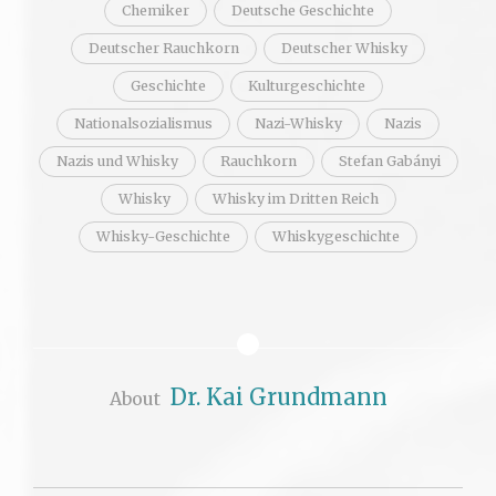
Chemiker
Deutsche Geschichte
Deutscher Rauchkorn
Deutscher Whisky
Geschichte
Kulturgeschichte
Nationalsozialismus
Nazi-Whisky
Nazis
Nazis und Whisky
Rauchkorn
Stefan Gabányi
Whisky
Whisky im Dritten Reich
Whisky-Geschichte
Whiskygeschichte
Dr. Kai Grundmann
About