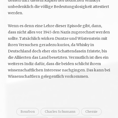
dessen darf diesem Kapitel des deutschen Whiskys
unbedenklich die völlige Bedeutungslosigkeit attestiert
werden.
Wenn es denn eine Lehre dieser Episode gibt, dann,
dass nicht alles vor 1945 den Nazis zugerechnet werden
sollte. Tatsächlich wirken Duntze und Wüstenstein mit
ihren Versuchen geradezu kurios, da Whisky in
Deutschland doch eher ein Schattendasein fristete, bis
die Alliierten das Land besetzten. Vermutlich ist dies ein
weiteres Indiz dafür, dass die beiden schlicht ihrem
wissenschaftlichen Interesse nachgingen. Das kann bei
Wissenschaftlern gelegentlich vorkommen.
Bourbon
Charles Schumann
Chemie