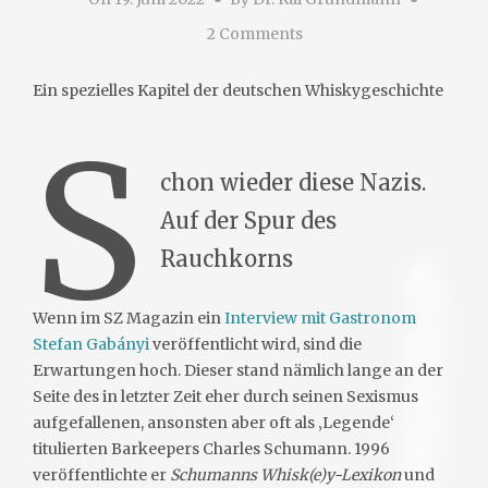
2 Comments
Ein spezielles Kapitel der deutschen Whiskygeschichte
S
chon wieder diese Nazis.
Auf der Spur des
Rauchkorns
Wenn im SZ Magazin ein
Interview mit Gastronom
Stefan Gabányi
veröffentlicht wird, sind die
Erwartungen hoch. Dieser stand nämlich lange an der
Seite des in letzter Zeit eher durch seinen Sexismus
aufgefallenen, ansonsten aber oft als ‚Legende‘
titulierten Barkeepers Charles Schumann. 1996
veröffentlichte er
Schumanns Whisk(e)y-Lexikon
und