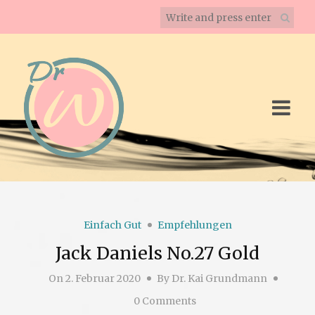
Einfach Gut
Empfehlungen
Jack Daniels No.27 Gold
On
2. Februar 2020
By
Dr. Kai Grundmann
0 Comments