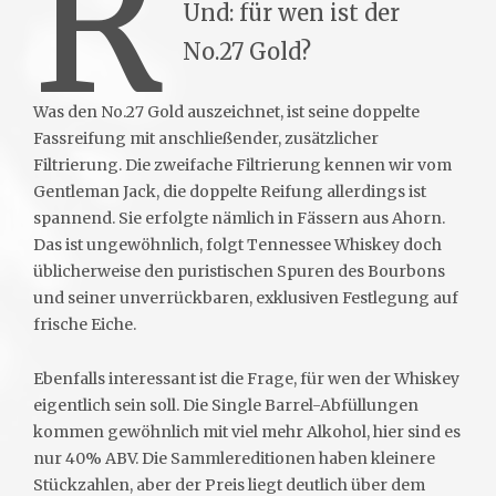
R
Und: für wen ist der
No.27 Gold?
Was den No.27 Gold auszeichnet, ist seine doppelte
Fassreifung mit anschließender, zusätzlicher
Filtrierung. Die zweifache Filtrierung kennen wir vom
Gentleman Jack, die doppelte Reifung allerdings ist
spannend. Sie erfolgte nämlich in Fässern aus Ahorn.
Das ist ungewöhnlich, folgt Tennessee Whiskey doch
üblicherweise den puristischen Spuren des Bourbons
und seiner unverrückbaren, exklusiven Festlegung auf
frische Eiche.
Ebenfalls interessant ist die Frage, für wen der Whiskey
eigentlich sein soll. Die Single Barrel-Abfüllungen
kommen gewöhnlich mit viel mehr Alkohol, hier sind es
nur 40% ABV. Die Sammlereditionen haben kleinere
Stückzahlen, aber der Preis liegt deutlich über dem