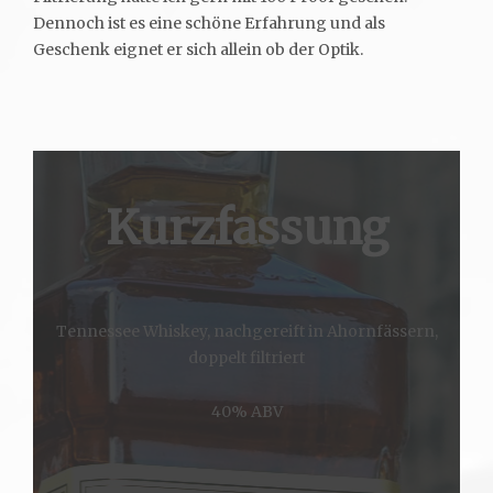
Dennoch ist es eine schöne Erfahrung und als
Geschenk eignet er sich allein ob der Optik.
Kurzfassung
Tennessee Whiskey, nachgereift in Ahornfässern,
doppelt filtriert
40% ABV