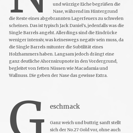
und würzige Eiche begrüßen die
Nase, während im Hintergrund
die Reste eines abgebrannten Lagerfeuers zu schwelen
scheinen. Das ist typisch Jack Daniel’s, jedenfalls was die
Single Barrels angeht. Allerdings sind die Eindrücke
weniger intensiv, was keineswegs negativ sein muss, da
die Single Barrels mitunter die Subtilität eines
Holzhammers haben. Langsam jedoch drängt eine
ganz deutliche Ahornsirupnote in den Vordergrund,
begleitet von fetten Nüssen wie Macadamia und
Wallnuss. Die geben der Nase das gewisse Extra.
G
eschmack
Ganz weich und buttrig sanft stellt
sich der No.27 Gold vor, ohne auch