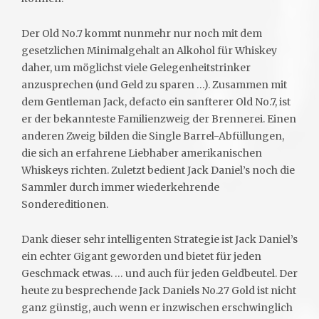
Der Old No.7 kommt nunmehr nur noch mit dem
gesetzlichen Minimalgehalt an Alkohol für Whiskey
daher, um möglichst viele Gelegenheitstrinker
anzusprechen (und Geld zu sparen …). Zusammen mit
dem Gentleman Jack, defacto ein sanfterer Old No.7, ist
er der bekannteste Familienzweig der Brennerei. Einen
anderen Zweig bilden die Single Barrel-Abfüllungen,
die sich an erfahrene Liebhaber amerikanischen
Whiskeys richten. Zuletzt bedient Jack Daniel’s noch die
Sammler durch immer wiederkehrende
Sondereditionen.
Dank dieser sehr intelligenten Strategie ist Jack Daniel’s
ein echter Gigant geworden und bietet für jeden
Geschmack etwas. … und auch für jeden Geldbeutel. Der
heute zu besprechende Jack Daniels No.27 Gold ist nicht
ganz günstig, auch wenn er inzwischen erschwinglich