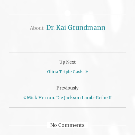
Dr. Kai Grundmann
About
Up Next
Glina Triple Cask
Previously
Mick Herron: Die Jackson Lamb-Reihe II
No Comments