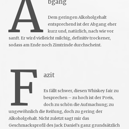
A
bgang
Dem geringen Alkoholgehalt
entsprechend ist der Abgang eher
kurz und, natürlich, nach wie vor
sanft. Er wird vielleicht milchig, definitiv trockener,
sodass am Ende noch Zimtrinde durchscheint.
F
azit
Es fällt schwer, diesen Whiskey fair zu
besprechen – zu hoch ist der Preis,
doch zu schön die Aufmachung; zu
ungewöhnlich die Reifung, doch zu gering der
Alkoholgehalt. Nicht zuletzt sagt mir das
Geschmacksprofil des Jack Daniel’s ganz grundsätzlich