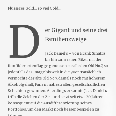
Flüssiges Gold… so viel Gold…
D
er Gigant und seine drei
Familienzweige
Jack Daniel’s – von Frank Sinatra
bis hin zum rauen Biker mit der
Konföderiertenflagge genossen sie alle den Old No.7, so
jedenfalls das Image bis weit in die 90er. Tatsächlich
vermochte der alte Old No.7, damals noch mit höherem
Alkoholgehalt, Fans in nahezu allen gesellschaftlichen
Schichten gewinnen. Allerdings erkannte Jack Daniel’s
früh die Zeichen der Zeit und setzt seit etwa 20 Jahren
konsequent auf die Ausdifferenzierung seines
Portfolios, um den Markt noch besser bespielen zu
können.