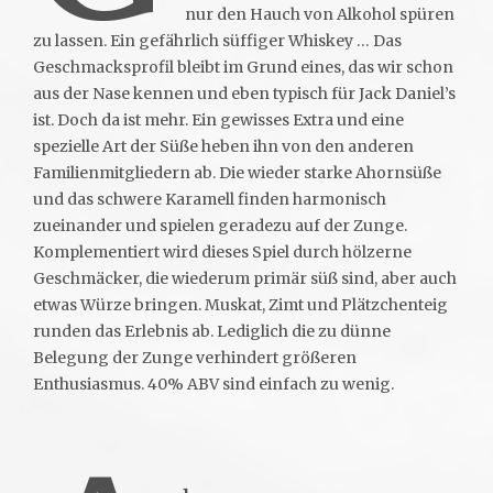
nur den Hauch von Alkohol spüren
zu lassen. Ein gefährlich süffiger Whiskey … Das
Geschmacksprofil bleibt im Grund eines, das wir schon
aus der Nase kennen und eben typisch für Jack Daniel’s
ist. Doch da ist mehr. Ein gewisses Extra und eine
spezielle Art der Süße heben ihn von den anderen
Familienmitgliedern ab. Die wieder starke Ahornsüße
und das schwere Karamell finden harmonisch
zueinander und spielen geradezu auf der Zunge.
Komplementiert wird dieses Spiel durch hölzerne
Geschmäcker, die wiederum primär süß sind, aber auch
etwas Würze bringen. Muskat, Zimt und Plätzchenteig
runden das Erlebnis ab. Lediglich die zu dünne
Belegung der Zunge verhindert größeren
Enthusiasmus. 40% ABV sind einfach zu wenig.