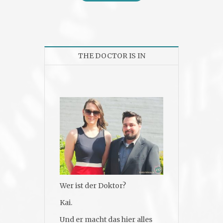
THE DOCTOR IS IN
Wer ist der Doktor?
Kai.
Und er macht das hier alles