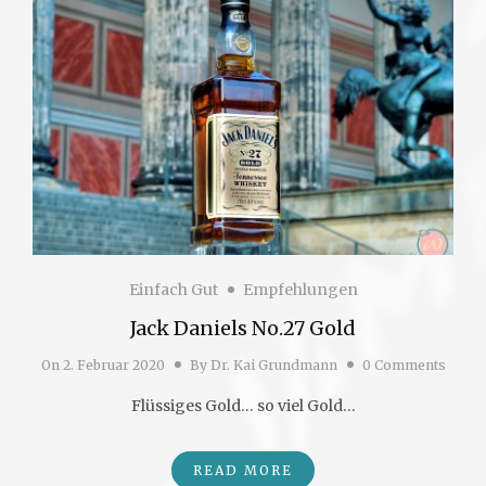
Einfach Gut
Empfehlungen
Jack Daniels No.27 Gold
On
2. Februar 2020
By
Dr. Kai Grundmann
0 Comments
Flüssiges Gold… so viel Gold…
READ MORE