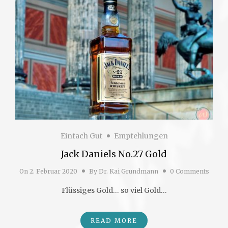
Einfach Gut
Empfehlungen
Jack Daniels No.27 Gold
On
2. Februar 2020
By
Dr. Kai Grundmann
0 Comments
Flüssiges Gold… so viel Gold…
READ MORE