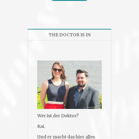
THE DOCTOR IS IN
Wer ist der Doktor?
Kai.
Und er macht das hier alles