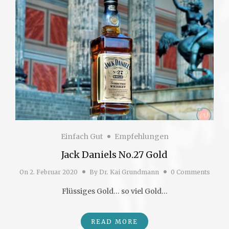
Einfach Gut
Empfehlungen
Jack Daniels No.27 Gold
On
2. Februar 2020
By
Dr. Kai Grundmann
0 Comments
Flüssiges Gold… so viel Gold…
READ MORE