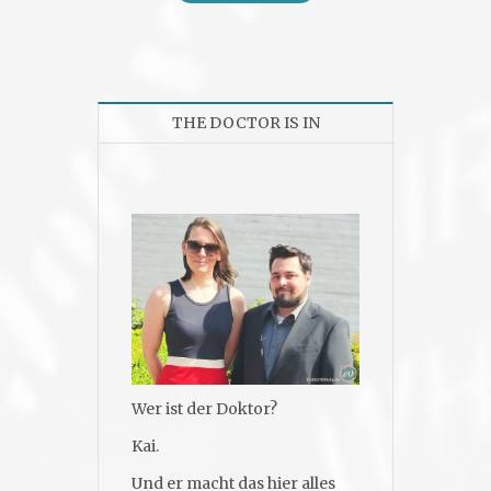
THE DOCTOR IS IN
Wer ist der Doktor?
Kai.
Und er macht das hier alles