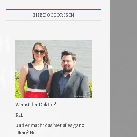
THE DOCTOR IS IN
Wer ist der Doktor?
Kai.
Und er macht das hier alles ganz
allein? Nö.