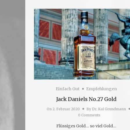
Einfach Gut
Empfehlungen
Jack Daniels No.27 Gold
On
2. Februar 2020
By
Dr. Kai Grundmann
0 Comments
Flüssiges Gold… so viel Gold…