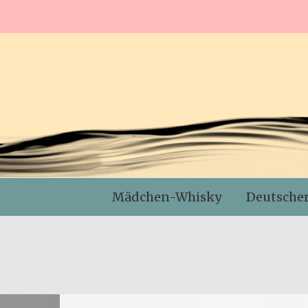
Mädchen-Whisky
Deutsche