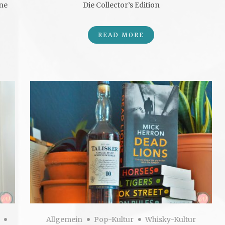
ine
Die Collector’s Edition
READ MORE
Allgemein
Pop-Kultur
Whisky-Kultur