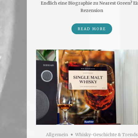
Endlich eine Biographie zu Nearest Green? E
Rezension
READ MORE
Allgemein
Whisky-Geschichte & Trends