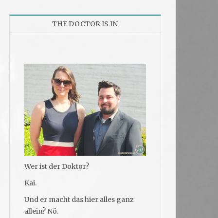
THE DOCTOR IS IN
Wer ist der Doktor?
Kai.
Und er macht das hier alles ganz
allein? Nö.