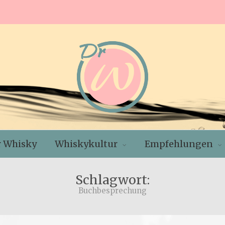
r Whisky
Whiskykultur
Empfehlungen
Schlagwort:
Buchbesprechung