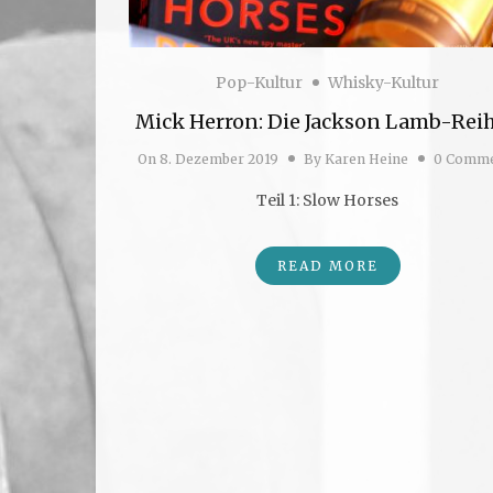
Pop-Kultur
Whisky-Kultur
Mick Herron: Die Jackson Lamb-Reih
On
8. Dezember 2019
By
Karen Heine
0 Comme
Teil 1: Slow Horses
READ MORE