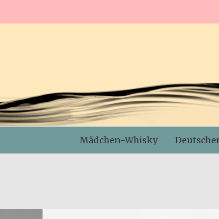
Mädchen-Whisky
Deutsche