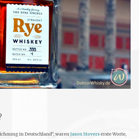
?
ezeichnung in Deutschland“, waren
Jason Stovers
erste Worte,