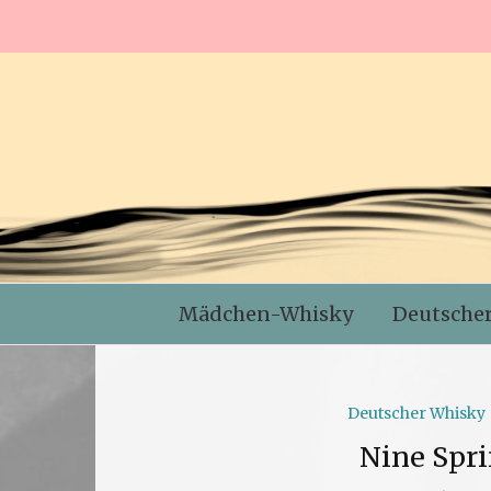
Mädchen-Whisky
Deutsche
Deutscher Whisky
Nine Spr