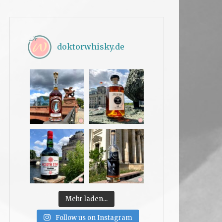
doktorwhisky.de
Mehr laden...
Follow us on Instagram