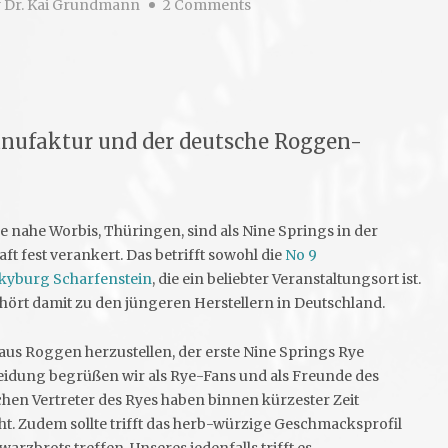
y
Dr. Kai Grundmann
2 Comments
anufaktur und der deutsche Roggen-
e nahe Worbis, Thüringen, sind als Nine Springs in der
t fest verankert. Das betrifft sowohl die
No 9
kyburg Scharfenstein
, die ein beliebter Veranstaltungsort ist.
hört damit zu den jüngeren Herstellern in Deutschland.
aus Roggen herzustellen, der erste Nine Springs Rye
eidung begrüßen wir als Rye-Fans und als Freunde des
hen Vertreter des Ryes haben binnen kürzester Zeit
t. Zudem sollte trifft das herb-würzige Geschmacksprofil