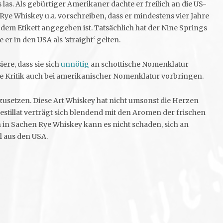
las. Als gebürtiger Amerikaner dachte er freilich an die US-
 Rye Whiskey u.a. vorschreiben, dass er mindestens vier Jahre
f dem Etikett angegeben ist. Tatsächlich hat der Nine Springs
 er in den USA als ’straight‘ gelten.
ere, dass sie sich
unnötig
an schottische Nomenklatur
be Kritik auch bei amerikanischer Nomenklatur vorbringen.
szusetzen. Diese Art Whiskey hat nicht umsonst die Herzen
stillat verträgt sich blendend mit den Aromen der frischen
 in Sachen Rye Whiskey kann es nicht schaden, sich an
l aus den USA.