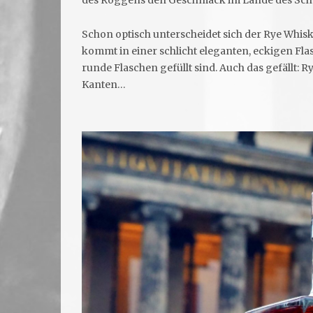
des Roggens den Geschmack im Lande des Schwarz
Schon optisch unterscheidet sich der Rye Whis
kommt in einer schlicht eleganten, eckigen Fla
runde Flaschen gefüllt sind. Auch das gefällt: 
Kanten…