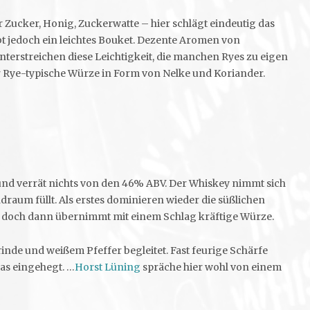
Zucker, Honig, Zuckerwatte – hier schlägt eindeutig das
ibt jedoch ein leichtes Bouket. Dezente Aromen von
nterstreichen diese Leichtigkeit, die manchen Ryes zu eigen
ehr Rye-typische Würze in Form von Nelke und Koriander.
h und verrät nichts von den 46% ABV. Der Whiskey nimmt sich
draum füllt. Als erstes dominieren wieder die süßlichen
, doch dann übernimmt mit einem Schlag kräftige Würze.
trinde und weißem Pfeffer begleitet. Fast feurige Schärfe
as eingehegt. …
Horst Lüning
spräche hier wohl von einem