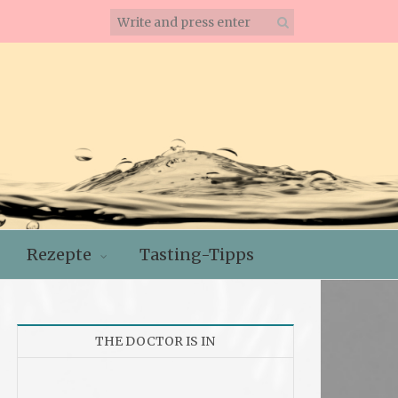
Rezepte
Tasting-Tipps
THE DOCTOR IS IN