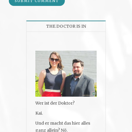
THE DOCTOR IS IN
Wer ist der Doktor?
Kai.
Und er macht das hier alles
ganz allein? Nö.