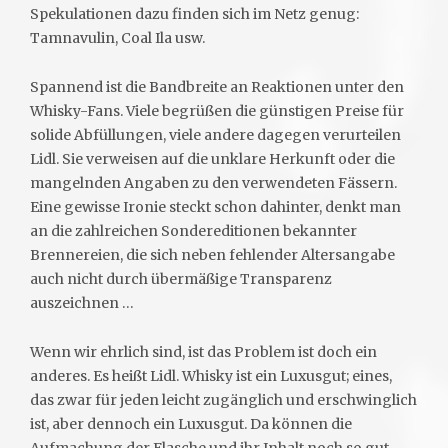
Spekulationen dazu finden sich im Netz genug:
Tamnavulin, Coal Ila usw.
Spannend ist die Bandbreite an Reaktionen unter den
Whisky-Fans. Viele begrüßen die günstigen Preise für
solide Abfüllungen, viele andere dagegen verurteilen
Lidl. Sie verweisen auf die unklare Herkunft oder die
mangelnden Angaben zu den verwendeten Fässern.
Eine gewisse Ironie steckt schon dahinter, denkt man
an die zahlreichen Sondereditionen bekannter
Brennereien, die sich neben fehlender Altersangabe
auch nicht durch übermäßige Transparenz
auszeichnen …
Wenn wir ehrlich sind, ist das Problem ist doch ein
anderes. Es heißt Lidl. Whisky ist ein Luxusgut; eines,
das zwar für jeden leicht zugänglich und erschwinglich
ist, aber dennoch ein Luxusgut. Da können die