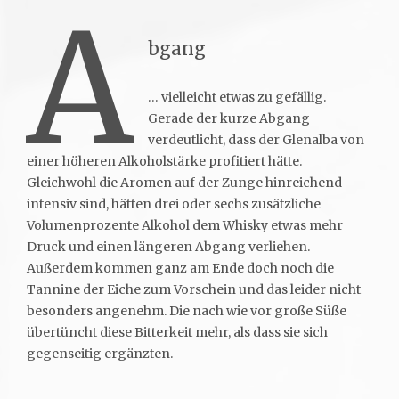
A
bgang
… vielleicht etwas zu gefällig.
Gerade der kurze Abgang
verdeutlicht, dass der Glenalba von
einer höheren Alkoholstärke profitiert hätte.
Gleichwohl die Aromen auf der Zunge hinreichend
intensiv sind, hätten drei oder sechs zusätzliche
Volumenprozente Alkohol dem Whisky etwas mehr
Druck und einen längeren Abgang verliehen.
Außerdem kommen ganz am Ende doch noch die
Tannine der Eiche zum Vorschein und das leider nicht
besonders angenehm. Die nach wie vor große Süße
übertüncht diese Bitterkeit mehr, als dass sie sich
gegenseitig ergänzten.