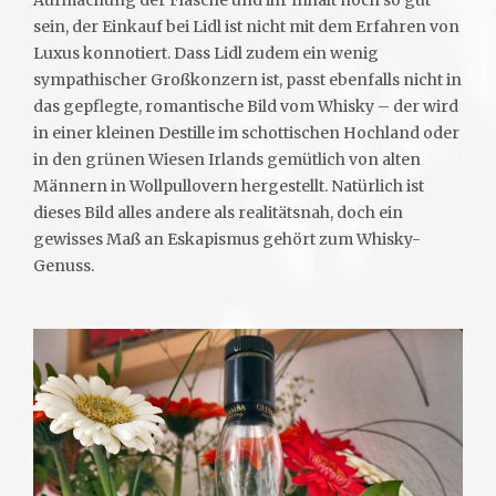
Aufmachung der Flasche und ihr Inhalt noch so gut
sein, der Einkauf bei Lidl ist nicht mit dem Erfahren von
Luxus konnotiert. Dass Lidl zudem ein wenig
sympathischer Großkonzern ist, passt ebenfalls nicht in
das gepflegte, romantische Bild vom Whisky – der wird
in einer kleinen Destille im schottischen Hochland oder
in den grünen Wiesen Irlands gemütlich von alten
Männern in Wollpullovern hergestellt. Natürlich ist
dieses Bild alles andere als realitätsnah, doch ein
gewisses Maß an Eskapismus gehört zum Whisky-
Genuss.