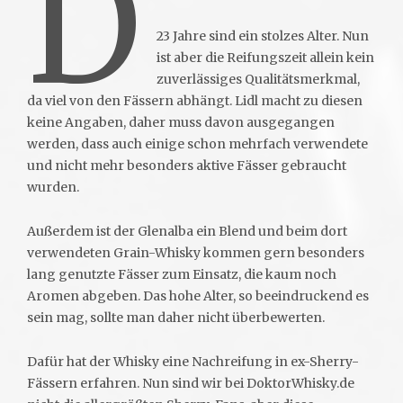
D
23 Jahre sind ein stolzes Alter. Nun
ist aber die Reifungszeit allein kein
zuverlässiges Qualitätsmerkmal,
da viel von den Fässern abhängt. Lidl macht zu diesen
keine Angaben, daher muss davon ausgegangen
werden, dass auch einige schon mehrfach verwendete
und nicht mehr besonders aktive Fässer gebraucht
wurden.
Außerdem ist der Glenalba ein Blend und beim dort
verwendeten Grain-Whisky kommen gern besonders
lang genutzte Fässer zum Einsatz, die kaum noch
Aromen abgeben. Das hohe Alter, so beeindruckend es
sein mag, sollte man daher nicht überbewerten.
Dafür hat der Whisky eine Nachreifung in ex-Sherry-
Fässern erfahren. Nun sind wir bei DoktorWhisky.de