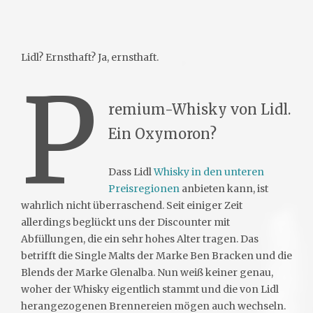
Lidl? Ernsthaft? Ja, ernsthaft.
P
remium-Whisky von Lidl.
Ein Oxymoron?
Dass Lidl
Whisky in den unteren
Preisregionen
anbieten kann, ist
wahrlich nicht überraschend. Seit einiger Zeit
allerdings beglückt uns der Discounter mit
Abfüllungen, die ein sehr hohes Alter tragen. Das
betrifft die Single Malts der Marke Ben Bracken und die
Blends der Marke Glenalba. Nun weiß keiner genau,
woher der Whisky eigentlich stammt und die von Lidl
herangezogenen Brennereien mögen auch wechseln.