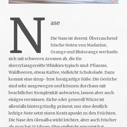
N
ase
Die Nase ist dezent. Überraschend
frische Noten von Madarine,
Orange und Blutorange wechseln
sich mit schweren Aromen ab, die für
sherryfassgereifte Whiskies typisch sind: Pflaume,
Waldbeeren, etwas Kaffee, vielleicht Schokolade. Dazu
kommt eine sirup- bzw. honigartige Süße. Die Gerüche
sind sehr ausgewogen und können durchaus mit
beachtlicher Komplexität aufwarten, lassen aber auch
einiges vermissen. Eiche oder generell Würze ist
allenfalls hintergründig präsent; nur eine deutlich
ledrige Note setzt einen Kontrapunkt zu den Früchten.
Die Nase des Glenalba wirkt leichter, aber auch frischer
als man bei 23 Jahren Alter vielleicht erwartet hat.