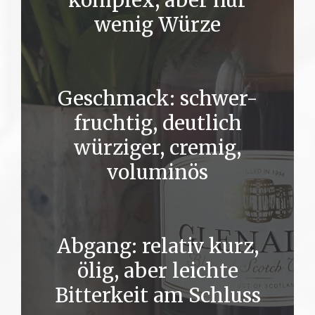
komplex, aber nur
wenig Würze
Geschmack: schwer-
fruchtig, deutlich
würziger, cremig,
voluminös
Abgang: relativ kurz,
ölig, aber leichte
Bitterkeit am Schluss