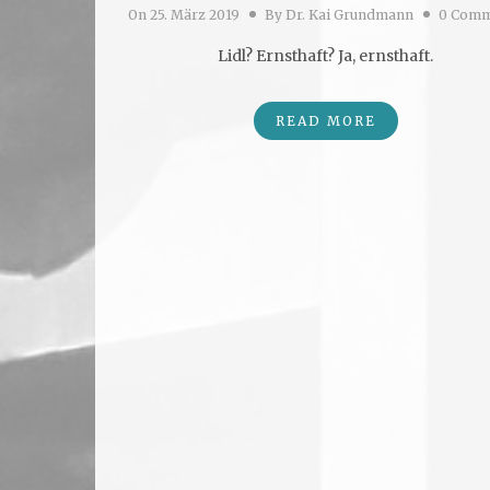
On
25. März 2019
By
Dr. Kai Grundmann
0 Comm
Lidl? Ernsthaft? Ja, ernsthaft.
READ MORE