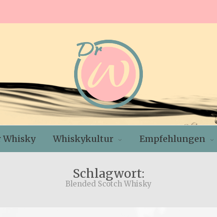
r Whisky
Whiskykultur
Empfehlungen
Schlagwort:
Blended Scotch Whisky