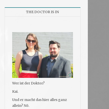
THE DOCTOR IS IN
Wer ist der Doktor?
Kai.
Und er macht das hier alles ganz
allein? Nö.