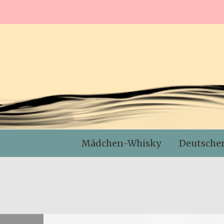
Mädchen-Whisky
Deutsche