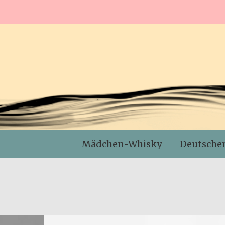
Mädchen-Whisky
Deutsche