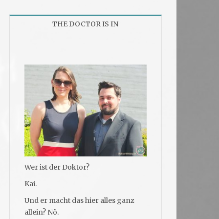
THE DOCTOR IS IN
Wer ist der Doktor?
Kai.
Und er macht das hier alles ganz
allein? Nö.