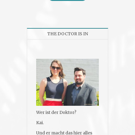
THE DOCTOR IS IN
Wer ist der Doktor?
Kai.
Und er macht das hier alles