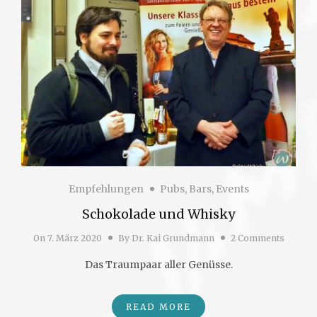
Empfehlungen
Pubs, Bars, Events
Schokolade und Whisky
On
7. März 2020
By
Dr. Kai Grundmann
2 Comments
Das Traumpaar aller Genüsse.
READ MORE