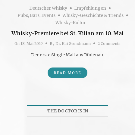
Deutscher Whisky
Empfehlungen
Pubs, Bars, Events
Whisky-Geschichte & Trends
Whisky-Kultur
Whisky-Premiere bei St. Kilian am 10. Mai
On
18. Mai 2019
By
Dr. Kai Grundmann
2 Comments
Der erste Single Malt aus Rüdenau.
READ MORE
THE DOCTOR IS IN