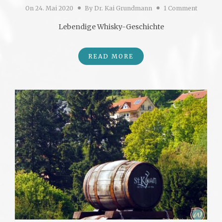
On
24. Mai 2020
By
Dr. Kai Grundmann
1 Comment
Lebendige Whisky-Geschichte
READ MORE