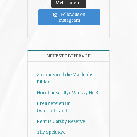
Mehr laden...
Follow us on
Instagram
NEUESTE BEITRÄGE
Zosimos und die Macht der
Bilder
Nordhäuser Rye Whisky No.3
Brennereien im
Osteraufstand
Remus Gatsby Reserve
Thy Spelt Rye