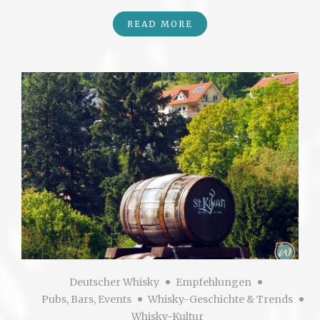
READ MORE
Deutscher Whisky
Empfehlungen
Pubs, Bars, Events
Whisky-Geschichte & Trends
Whisky-Kultur