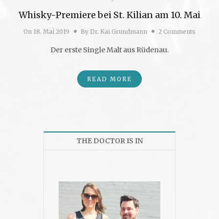
Whisky-Premiere bei St. Kilian am 10. Mai
On
18. Mai 2019
By
Dr. Kai Grundmann
2 Comments
Der erste Single Malt aus Rüdenau.
READ MORE
THE DOCTOR IS IN