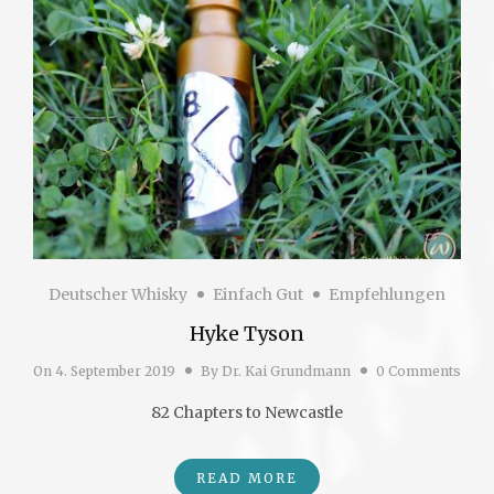
Deutscher Whisky
Einfach Gut
Empfehlungen
Hyke Tyson
On
4. September 2019
By
Dr. Kai Grundmann
0 Comments
82 Chapters to Newcastle
READ MORE