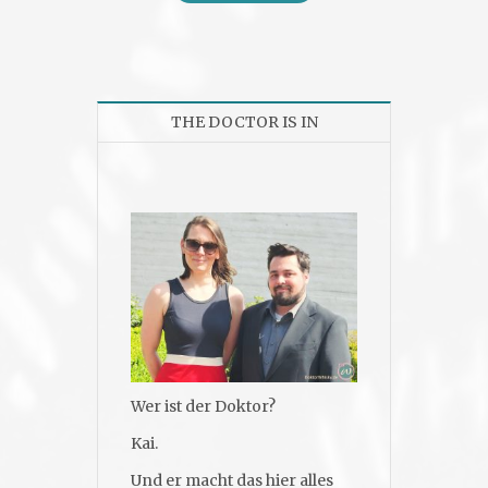
THE DOCTOR IS IN
Wer ist der Doktor?
Kai.
Und er macht das hier alles