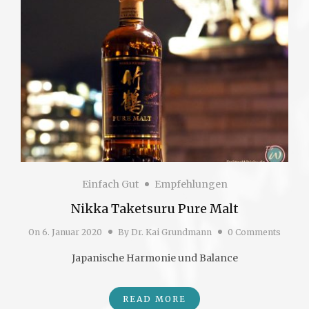
Einfach Gut
Empfehlungen
Nikka Taketsuru Pure Malt
On
6. Januar 2020
By
Dr. Kai Grundmann
0 Comments
Japanische Harmonie und Balance
READ MORE