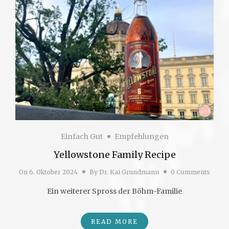
Einfach Gut
Empfehlungen
Yellowstone Family Recipe
On
6. Oktober 2024
By
Dr. Kai Grundmann
0 Comments
Ein weiterer Spross der Böhm-Familie
READ MORE