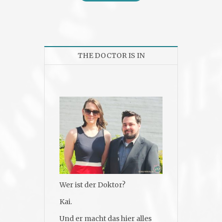
THE DOCTOR IS IN
Wer ist der Doktor?
Kai.
Und er macht das hier alles