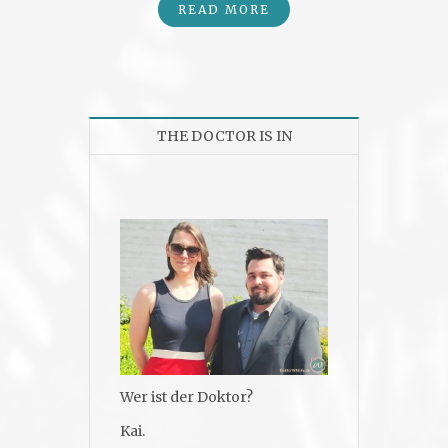
READ MORE
THE DOCTOR IS IN
Wer ist der Doktor?
Kai.