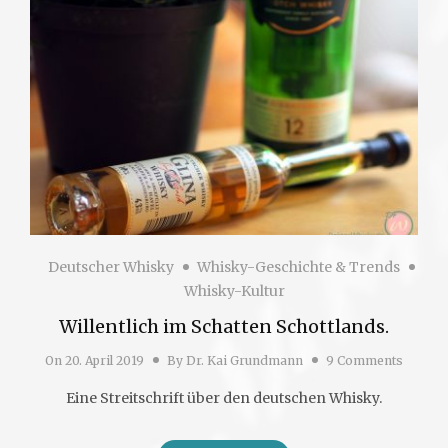
Deutscher Whisky
Whisky-Geschichte & Trends
Whisky-Kultur
Willentlich im Schatten Schottlands.
On
20. April 2019
By
Dr. Kai Grundmann
9 Comments
Eine Streitschrift über den deutschen Whisky.