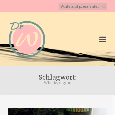
Schlagwort:
Whiskyregion