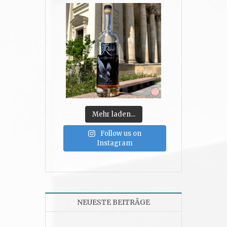
Mehr laden...
Follow us on
Instagram
NEUESTE BEITRÄGE