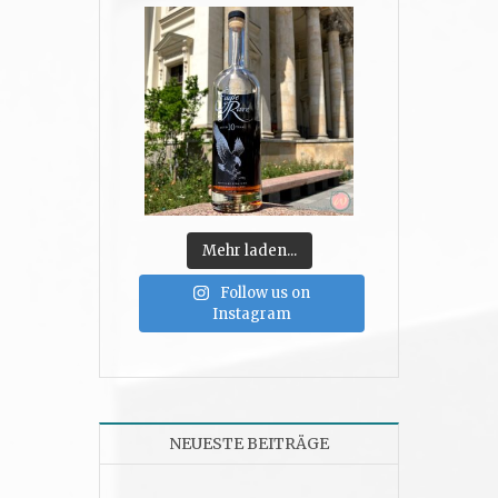
Mehr laden...
Follow us on
Instagram
NEUESTE BEITRÄGE