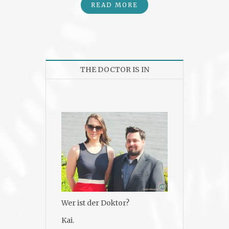
READ MORE
THE DOCTOR IS IN
Wer ist der Doktor?
Kai.