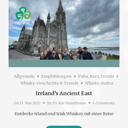
Allgemein
Empfehlungen
Pubs, Bars, Events
Whisky-Geschichte & Trends
Whisky-Kultur
Ireland’s Ancient East
On
13. Mai 2023
By
Dr. Kai Grundmann
4 Comments
Entdecke Irland und Irish Whiskey mit einer Reise