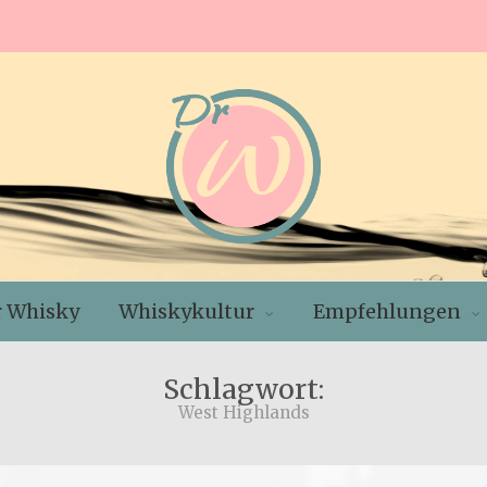
r Whisky
Whiskykultur
Empfehlungen
Schlagwort:
West Highlands