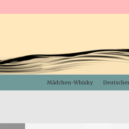
Mädchen-Whisky
Deutsche