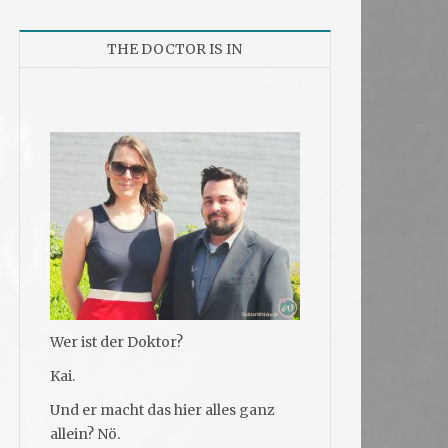
THE DOCTOR IS IN
Wer ist der Doktor?
Kai.
Und er macht das hier alles ganz
allein? Nö.