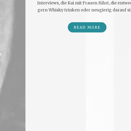
Interviews, die Kai mit Frauen führt, die entw
gern Whisky trinken oder neugierig darauf si
READ MORE