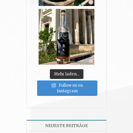
Mehr laden...
Follow us on
Instagram
NEUESTE BEITRÄGE