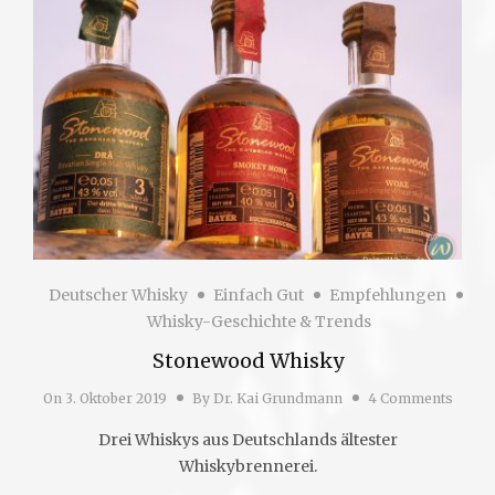
Deutscher Whisky
Einfach Gut
Empfehlungen
Whisky-Geschichte & Trends
Stonewood Whisky
On
3. Oktober 2019
By
Dr. Kai Grundmann
4 Comments
Drei Whiskys aus Deutschlands ältester
Whiskybrennerei.