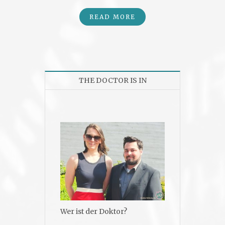
READ MORE
THE DOCTOR IS IN
Wer ist der Doktor?