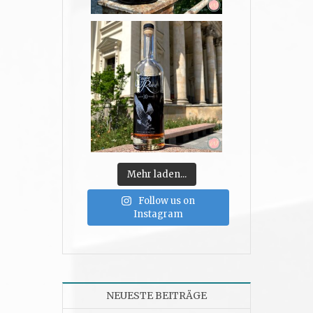
Mehr laden...
Follow us on
Instagram
NEUESTE BEITRÄGE