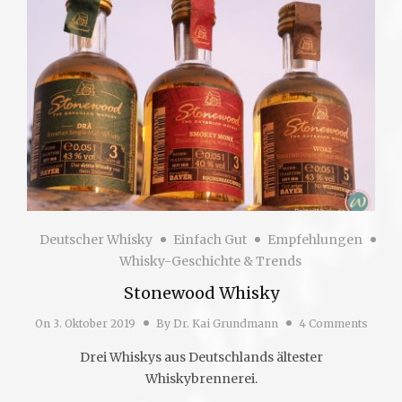
Deutscher Whisky
Einfach Gut
Empfehlungen
Whisky-Geschichte & Trends
Stonewood Whisky
On
3. Oktober 2019
By
Dr. Kai Grundmann
4 Comments
Drei Whiskys aus Deutschlands ältester
Whiskybrennerei.