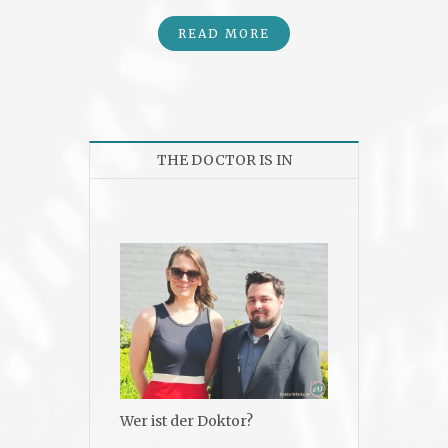
READ MORE
THE DOCTOR IS IN
Wer ist der Doktor?