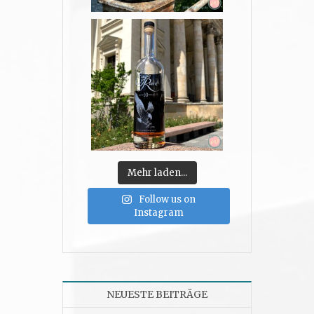
Mehr laden...
Follow us on
Instagram
NEUESTE BEITRÄGE