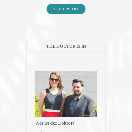
READ MORE
THE DOCTOR IS IN
Wer ist der Doktor?