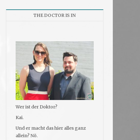
THE DOCTOR IS IN
Wer ist der Doktor?
Kai.
Und er macht das hier alles ganz
allein? Nö.