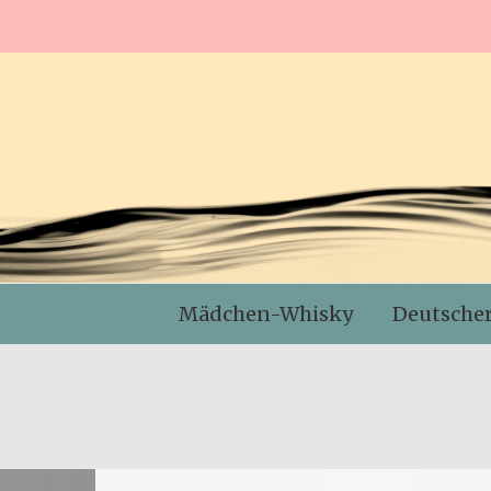
Mädchen-Whisky
Deutsche