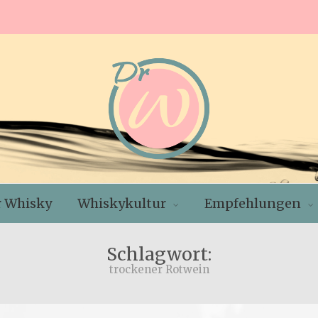
r Whisky
Whiskykultur
Empfehlungen
Schlagwort:
trockener Rotwein