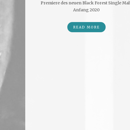
Premiere des neuen Black Forest Single Malt
Anfang 2020
READ MORE