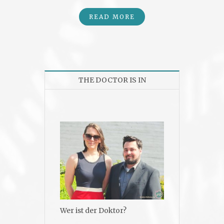
READ MORE
THE DOCTOR IS IN
Wer ist der Doktor?