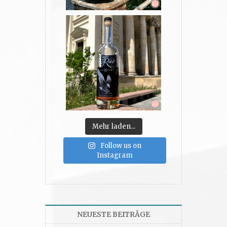
Mehr laden...
Follow us on
Instagram
NEUESTE BEITRÄGE