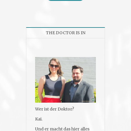
THE DOCTOR IS IN
Wer ist der Doktor?
Kai.
Und er macht das hier alles