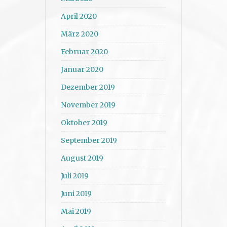
April 2020
März 2020
Februar 2020
Januar 2020
Dezember 2019
November 2019
Oktober 2019
September 2019
August 2019
Juli 2019
Juni 2019
Mai 2019