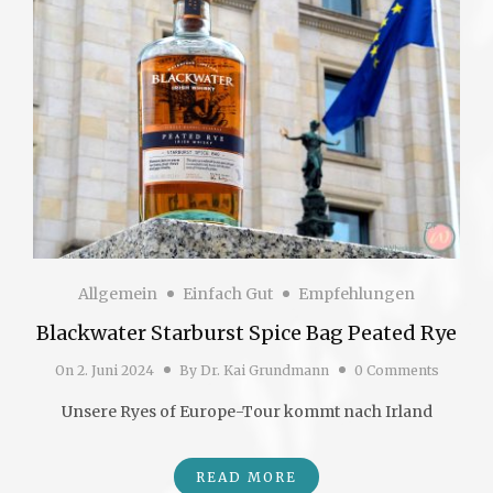
Allgemein
Einfach Gut
Empfehlungen
Blackwater Starburst Spice Bag Peated Rye
On
2. Juni 2024
By
Dr. Kai Grundmann
0 Comments
Unsere Ryes of Europe-Tour kommt nach Irland
READ MORE