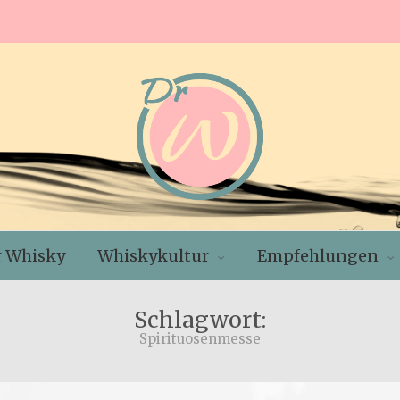
r Whisky
Whiskykultur
Empfehlungen
Schlagwort:
Spirituosenmesse