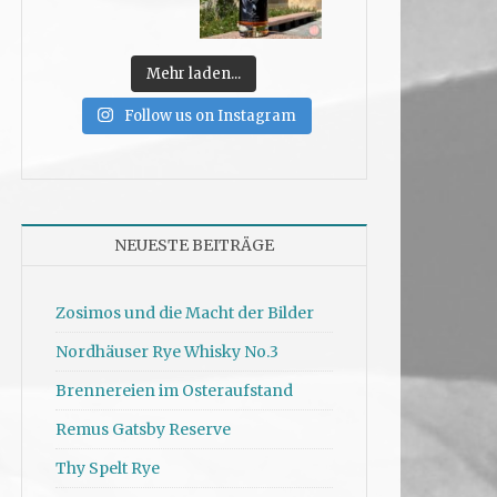
Mehr laden...
Follow us on Instagram
NEUESTE BEITRÄGE
Zosimos und die Macht der Bilder
Nordhäuser Rye Whisky No.3
Brennereien im Osteraufstand
Remus Gatsby Reserve
Thy Spelt Rye