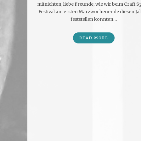
mitnichten, liebe Freunde, wie wir beim Craft Sp
Festival am ersten Märzwochenende diesen Ja
feststellen konnten…
READ MORE