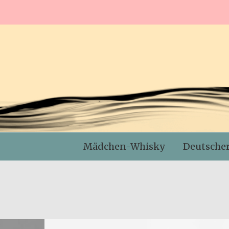
Mädchen-Whisky
Deutsche