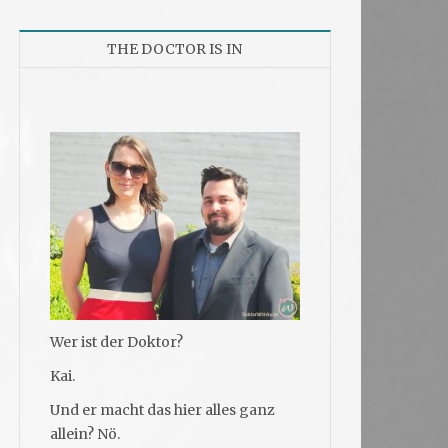
THE DOCTOR IS IN
Wer ist der Doktor?
Kai.
Und er macht das hier alles ganz
allein? Nö.