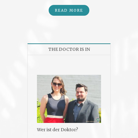
READ MORE
THE DOCTOR IS IN
Wer ist der Doktor?