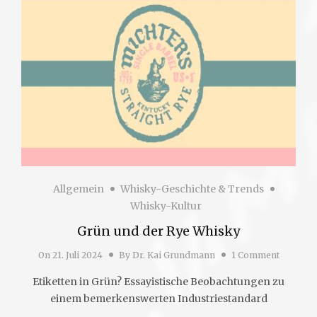
Allgemein
Whisky-Geschichte & Trends
Whisky-Kultur
Grün und der Rye Whisky
On
21. Juli 2024
By
Dr. Kai Grundmann
1 Comment
Etiketten in Grün? Essayistische Beobachtungen zu
einem bemerkenswerten Industriestandard