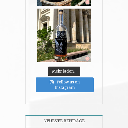
Mehr laden...
Follow us on
Instagram
NEUESTE BEITRÄGE