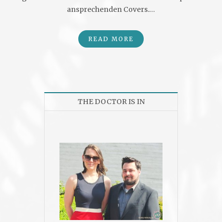
ansprechenden Covers.…
READ MORE
THE DOCTOR IS IN