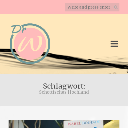
Schlagwort:
Schottisches Hochland