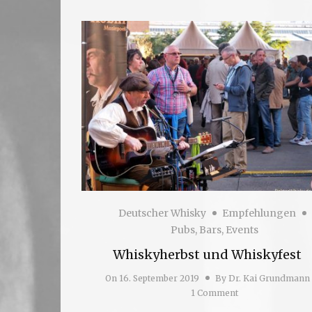
Deutscher Whisky
Empfehlungen
Pubs, Bars, Events
Whiskyherbst und Whiskyfest
On
16. September 2019
By
Dr. Kai Grundmann
1 Comment