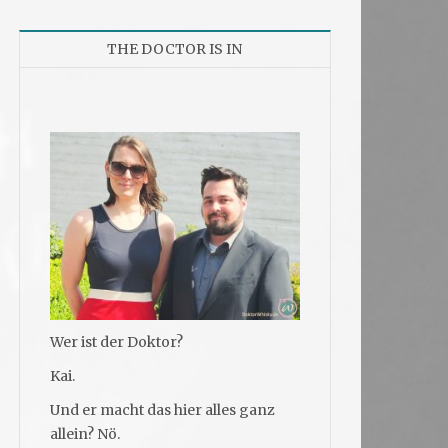
THE DOCTOR IS IN
Wer ist der Doktor?
Kai.
Und er macht das hier alles ganz
allein? Nö.