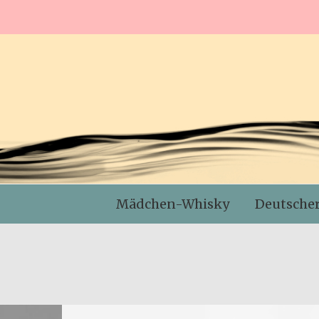
Mädchen-Whisky
Deutsche